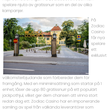
spelare njuta av gratissnurr som en del av olika
kampanjer.
På
Zodiac
Casino
får nya
spelare
ett
exklusivt
välkomsterbjudande som förbereder dem för
framgång. Med en minimiinsättning som startar på 1
enhet, låser de upp 80 gratissnurr på ett populärt
jackpothjul, vilket ger dem chansen att vinna stort
redan dag ett. Zodiac Casino har en imponerande
samling av spel från välkända leverantörer som