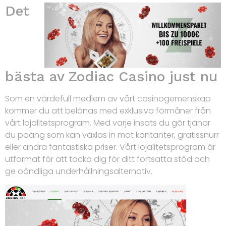
Det
bästa av Zodiac Casino just nu
Som en värdefull medlem av vårt casinogemenskap
kommer du att belönas med exklusiva förmåner från
vårt lojalitetsprogram. Med varje insats du gör tjänar
du poäng som kan växlas in mot kontanter, gratissnurr
eller andra fantastiska priser. Vårt lojalitetsprogram är
utformat för att tacka dig för ditt fortsatta stöd och
ge oändliga underhållningsalternativ.