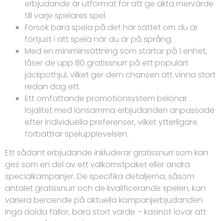
erbjudande är utformat för att ge äkta mervärde
till varje spelares spel.
Försök bara spela på det här sättet om du är
förtjust i att spela när du är på språng.
Med en minimiinsättning som startar på 1 enhet,
låser de upp 80 gratissnurr på ett populärt
jackpothjul, vilket ger dem chansen att vinna stort
redan dag ett.
Ett omfattande promotionsystem belönar
lojalitet med lönsamma erbjudanden anpassade
efter individuella preferenser, vilket ytterligare
förbättrar spelupplevelsen.
Ett sådant erbjudande inkluderar gratissnurr som kan
ges som en del av ett välkomstpaket eller andra
specialkampanjer. De specifika detaljerna, såsom
antalet gratissnurr och de kvalificerande spelen, kan
variera beroende på aktuella kampanjerbjudanden.
Inga dolda fällor, bara stort värde – kasinot lovar att