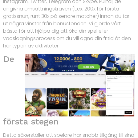
Instagram, Twitter, Telegram och Skype. Fullfölj de
angivna omsättningskraven (t.ex. 200x för första
gratissnurr, runt 30x på senare matcher) innan du tar
ut några vinster från bonusfonden. Vi gjorde vårt
bästa för att hjälpa dig att öka din spel eller
vadslagningsprocess om du vill ägna din fritid åt den
här typen av aktiviteter.
De
första stegen
Detta säkerställer att spelare har snabb tillgång till sina