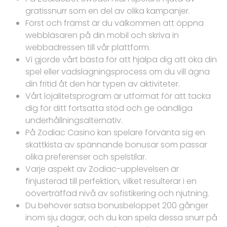
gratissnurr som en del av olika kampanjer.
Först och främst är du välkommen att öppna
webbläsaren på din mobil och skriva in
webbadressen till vår plattform.
Vi gjorde vårt bästa för att hjälpa dig att öka din
spel eller vadslagningsprocess om du vill ägna
din fritid åt den här typen av aktiviteter.
Vårt lojalitetsprogram är utformat för att tacka
dig för ditt fortsatta stöd och ge oändliga
underhållningsalternativ.
På Zodiac Casino kan spelare förvänta sig en
skattkista av spännande bonusar som passar
olika preferenser och spelstilar.
Varje aspekt av Zodiac-upplevelsen är
finjusterad till perfektion, vilket resulterar i en
oöverträffad nivå av sofistikering och njutning.
Du behöver satsa bonusbeloppet 200 gånger
inom sju dagar, och du kan spela dessa snurr på