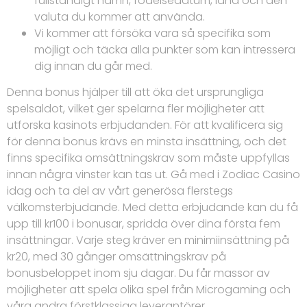
fullständigt namn, födelsedatum, land och den
valuta du kommer att använda.
Vi kommer att försöka vara så specifika som
möjligt och täcka alla punkter som kan intressera
dig innan du går med.
Denna bonus hjälper till att öka det ursprungliga
spelsaldot, vilket ger spelarna fler möjligheter att
utforska kasinots erbjudanden. För att kvalificera sig
för denna bonus krävs en minsta insättning, och det
finns specifika omsättningskrav som måste uppfyllas
innan några vinster kan tas ut. Gå med i Zodiac Casino
idag och ta del av vårt generösa flerstegs
välkomsterbjudande. Med detta erbjudande kan du få
upp till kr100 i bonusar, spridda över dina första fem
insättningar. Varje steg kräver en minimiinsättning på
kr20, med 30 gånger omsättningskrav på
bonusbeloppet inom sju dagar. Du får massor av
möjligheter att spela olika spel från Microgaming och
våra andra förstklassiga leverantörer.