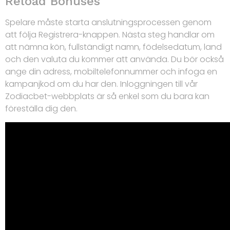
Reload Bonuses
Spelare måste starta anslutningsprocessen genom
att följa Registrera-knappen. Nästa steg handlar om
att nämna kön, fullständigt namn, födelsedatum, land
och den valuta du kommer att använda. Du bör också
ange din adress, mobiltelefonnummer och infoga en
kampanjkod om du har den. Inloggningen till vår
Zodiacbet-webbplats är så enkel som du bara kan
föreställa dig den.