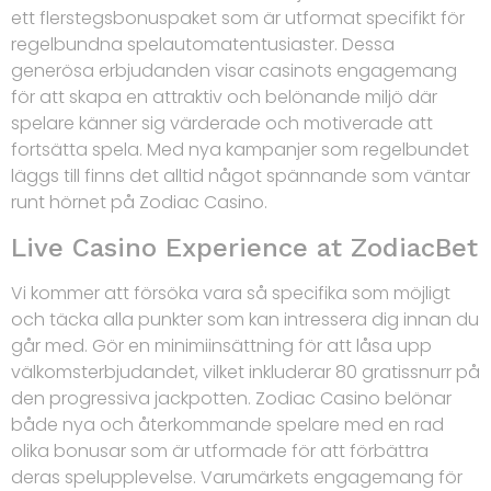
ett flerstegsbonuspaket som är utformat specifikt för
regelbundna spelautomatentusiaster. Dessa
generösa erbjudanden visar casinots engagemang
för att skapa en attraktiv och belönande miljö där
spelare känner sig värderade och motiverade att
fortsätta spela. Med nya kampanjer som regelbundet
läggs till finns det alltid något spännande som väntar
runt hörnet på Zodiac Casino.
Live Casino Experience at ZodiacBet
Vi kommer att försöka vara så specifika som möjligt
och täcka alla punkter som kan intressera dig innan du
går med. Gör en minimiinsättning för att låsa upp
välkomsterbjudandet, vilket inkluderar 80 gratissnurr på
den progressiva jackpotten. Zodiac Casino belönar
både nya och återkommande spelare med en rad
olika bonusar som är utformade för att förbättra
deras spelupplevelse. Varumärkets engagemang för