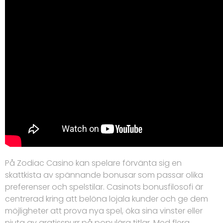
På Zodiac Casino kan spelare förvänta sig en
skattkista av spännande bonusar som passar olika
preferenser och spelstilar. Casinots bonusfilosofi är
centrerad kring att belöna lojala kunder och ge dem
möjligheter att prova nya spel, öka sina vinster eller
njuta av gratissnurr på populära titlar. Med flera