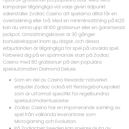
kampanjer tillgängliga vid varje given tidpunkt
säkerställer Zodiac Casino att spelarna alltid får en
överraskning eller två. Med en minimiinsättning på kr20
kan du vinna upp till 100 gratissnurr eller en garanterad
jackpot. Omsättningskravet är 30 gånger
bonusbeloppet inom sju dagar, och dessa
erbjudanden är tillgängliga för spel på utvalda spel.
Förbered dig på en spännande start på Zodiac
Casino med 80 gratissnurr på den populära
spelautomaten Diamond Deluxe.
Som en del av Casino Rewards-nätverket
erbjuder Zodiac också ett flerstegsbonuspaket
som är utformat specifikt för regelbundna
spelautomatentusiaster.
Zodiac Casino har en imponerande samling av
spel från välkända leverantörer som
Microgaming och Evolution.
På Zodiacbet Sweden kan spelare njuta av