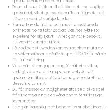
spelautomaten Diamond Deluxe.
Denna bonus hjälper till att öka det ursprungliga
spelsaldot, vilket ger spelarna fler möjligheter att
utforska kasinots erbjudanden.
Som ett av de äldsta och mest respekterade
onlinecasinona talar Zodiac Casinos rykte för
excellens för sig självt – vilket gör varje besök till
ett verkligt kungligt tillfälle.
På Zodiacbet Sweden kan nya spelare njuta av
en välkomstbonus på 125% upp till 1250 SEK på sin
första insättning.
Varumärkets engagemang för rättvisa villkor,
verkligt värde och transparens betyder att
spelare kan lita på att de får något konkret från
dessa incitament.
Du får massor av möjligheter att spela olika spel
från Microgaming och våra andra förstklassiga
leverantörer.
Uttag är lika enkla, och behandlas snabbt inom 1-