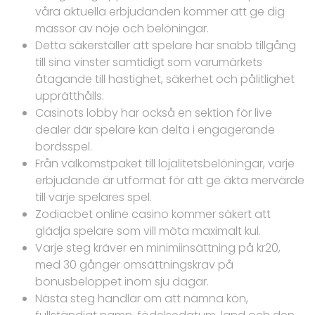
våra aktuella erbjudanden kommer att ge dig
massor av nöje och belöningar.
Detta säkerställer att spelare har snabb tillgång
till sina vinster samtidigt som varumärkets
åtagande till hastighet, säkerhet och pålitlighet
upprätthålls.
Casinots lobby har också en sektion för live
dealer där spelare kan delta i engagerande
bordsspel.
Från välkomstpaket till lojalitetsbelöningar, varje
erbjudande är utformat för att ge äkta mervärde
till varje spelares spel.
Zodiacbet online casino kommer säkert att
glädja spelare som vill möta maximalt kul.
Varje steg kräver en minimiinsättning på kr20,
med 30 gånger omsättningskrav på
bonusbeloppet inom sju dagar.
Nästa steg handlar om att nämna kön,