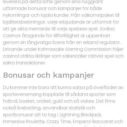
leverera på detta löfte genom sina noggrant
utformade bonusar och kampanjer för både
nykomlingar och lojala kunder. Från välkomstpaket till
lojalitetsbelöningar, varje erbjudande är utformat för
att ge äkta mervärde till varje spelares spel. Zodiac
Casinos åtagande för tillförlitlighet är uppenbart
genom sin långvariga licens från en erkänd regulator.
Drivande under Kahnawake Gaming Commission följer
casinot strikta riktlinjer som säkerställer rättvist spel och
säkra transaktioner.
Bonusar och kampanjer
Du kommer inte bara att kunna satsa på överflödet av
sportevenemang kopplade till sådana sporter som
fotboll, basket, cricket, guld och så vidare. Det finns
också livebetting, användbar statistik och
sportbonusar att ta tag i. Lightning Blackjack,
Immersive Roulette, Crazy Time, Emperor Baccarat och