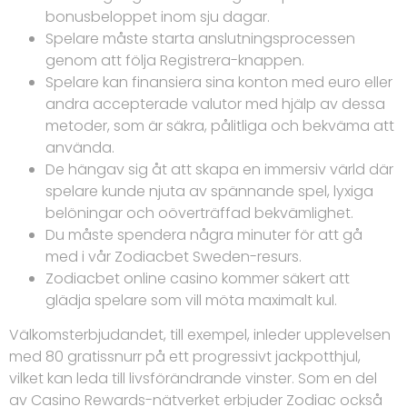
bonusbeloppet inom sju dagar.
Spelare måste starta anslutningsprocessen
genom att följa Registrera-knappen.
Spelare kan finansiera sina konton med euro eller
andra accepterade valutor med hjälp av dessa
metoder, som är säkra, pålitliga och bekväma att
använda.
De hängav sig åt att skapa en immersiv värld där
spelare kunde njuta av spännande spel, lyxiga
belöningar och oöverträffad bekvämlighet.
Du måste spendera några minuter för att gå
med i vår Zodiacbet Sweden-resurs.
Zodiacbet online casino kommer säkert att
glädja spelare som vill möta maximalt kul.
Välkomsterbjudandet, till exempel, inleder upplevelsen
med 80 gratissnurr på ett progressivt jackpotthjul,
vilket kan leda till livsförändrande vinster. Som en del
av Casino Rewards-nätverket erbjuder Zodiac också