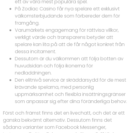
ett av våra mest populära spel.
På Zodiac Casino får nya spelare ett exklusivt
välkomsterbjudande som förbereder dem för
framgång.
Varumärkets engagemang för rättvisa villkor,
verkligt värde och transparens betyder att
spelare kan lita på att de får något konkret från
dessa incitament.
Dessutom är du välkommen att följa botten av
huvudsidan och följa ikonerna för
nedladdningen.
Den elitnivå service är skräddarsydd för de mest
krävande spelarna, med personlig
uppmärksamhet och flexibla insättningsgränser
som anpassar sig efter dina föränderliga behov.
Först och främst finns det en livechatt, och det är ett
ganska bekvämt alternativ. Dessutom finns det
sådana varianter som Facebook Messenger,