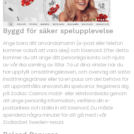
Byggd för säker spelupplevelse
Ange bara ditt användarnamn (e-post eller telefon
kommer också att vara okej) och lösenord. Efter detta
kommer du att ange ditt personliga konto och njuta
av vår rika samling av titlar. Ta ut dina vinster när du
har uppfyllt omsättningskraven, och överväg att sätta
insättningsgränser eller ta en paus om det behövs för
att upprätthålla ansvarsfulla spelvanor. Registrera dig
på Zodiac Casinos mobil- eller skrivbordssida genom
att ange personlig information, verifiera din e-
postadress och ställa in ett lösenord. Du måste
spendera några minuter för att gå med i vår
Zodiacbet Sweden-resurs.