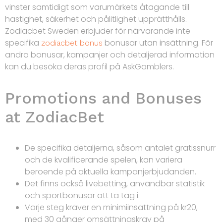
vinster samtidigt som varumärkets åtagande till
hastighet, säkerhet och pålitlighet upprätthålls.
Zodiacbet Sweden erbjuder för närvarande inte
specifika
bonusar utan insättning. För
zodiacbet bonus
andra bonusar, kampanjer och detaljerad information
kan du besöka deras profil på AskGamblers.
Promotions and Bonuses
at ZodiacBet
De specifika detaljerna, såsom antalet gratissnurr
och de kvalificerande spelen, kan variera
beroende på aktuella kampanjerbjudanden.
Det finns också livebetting, användbar statistik
och sportbonusar att ta tag i.
Varje steg kräver en minimiinsättning på kr20,
med 30 gånger omsättningskrav på