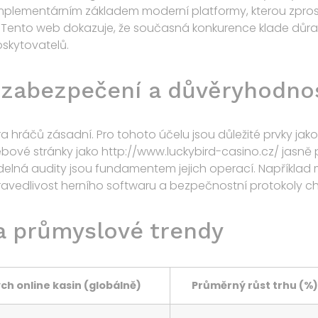
komplementárním základem moderní platformy, kterou zpro
 Tento web dokazuje, že současná konkurence klade důraz 
oskytovatelů.
 zabezpečení a důvěryhodno
 hráčů zásadní. Pro tohoto účelu jsou důležité prvky jako l
ebové stránky jako http://www.luckybird-casino.cz/ jasně 
delná audity jsou fundamentem jejich operací. Například ma
pravedlivost herního softwaru a bezpečnostní protokoly c
 a průmyslové trendy
ch online kasin (globálně)
Průměrný růst trhu (%)