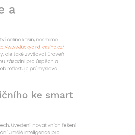
e a
Home
Products
R&D
Contact
ví online kasin, nesmíme
tp://www.luckybird-casino.cz/
ky, ale také zvyšovat úroveň
jsou zásadní pro úspěch a
eb reflektuje průmyslové
dičního ke smart
ch. Uvedení inovativních řešení
ívání umělé inteligence pro