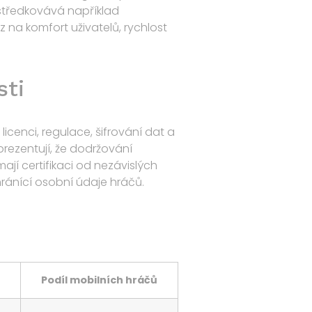
středkovává například
na komfort uživatelů, rychlost
sti
icenci, regulace, šifrování dat a
prezentují, že dodržování
jí certifikaci od nezávislých
hránící osobní údaje hráčů.
Podíl mobilních hráčů