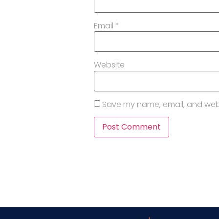
Email
*
Website
Save my name, email, and websi