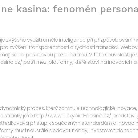
ne kasina: fenomén persona
zvýšené využití umělé inteligence při přizpůsobování her
 pro zvýšení transparentnosti a rychlosti transakcí. Webo
ají šanci posílit svou pozici na trhu. V této souvislosti
asino.cz/ patří mezi platformy, které staví na inovacích 
a dynamický proces, který zahrnuje technologické inovace
 stránky jako http://www.luckybird-casino.cz/ představu
ostředkovává přístup k současným standardům a inovacím
tformy musí neustále sledovat trendy, investovat do tech
ůvěryhodnosti.