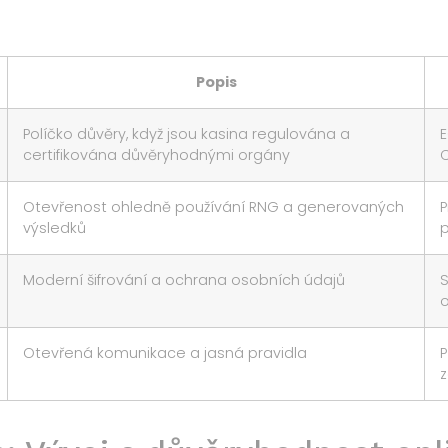
Popis
Políčko důvěry, když jsou kasina regulována a
E
certifikována důvěryhodnými orgány
Otevřenost ohledně používání RNG a generovaných
výsledků
p
Moderní šifrování a ochrana osobních údajů
S
Otevřená komunikace a jasná pravidla