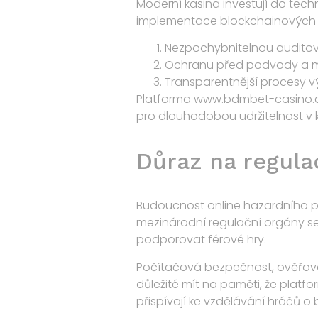
Moderní kasina investují do techn
implementace blockchainových 
Nezpochybnitelnou auditov
Ochranu před podvody a 
Transparentnější procesy 
Platforma www.bdmbet-casino.co.c
pro dlouhodobou udržitelnost v 
Důraz na regula
Budoucnost online hazardního prů
mezinárodní regulační orgány se 
podporovat férové hry.
Počítačová bezpečnost, ověřovate
důležité mít na paměti, že platf
přispívají ke vzdělávání hráčů 