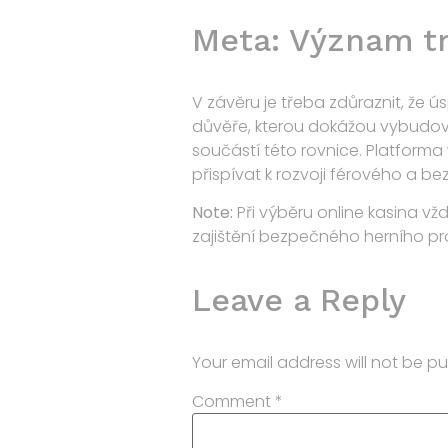
Meta: Význam tr
V závěru je třeba zdůraznit, že 
důvěře, kterou dokážou vybudova
součástí této rovnice. Platfor
přispívat k rozvoji férového a b
Note:
Při výběru online kasina v
zajištění bezpečného herního pro
Leave a Reply
Your email address will not be pu
Comment
*