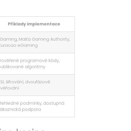
Příklady implementace
Gaming, Malta Gaming Authority,
Curacao eGaming
Prověřené programové kódy,
ublikované algoritmy
SL šifrování, dvoufázové
ověřování
Přehledné podmínky, dostupná
zákaznická podpora