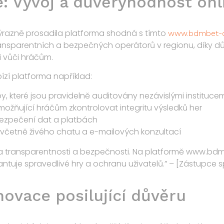
e: Vývoj a důvěryhodnost onl
výrazně prosadila platforma shodná s tímto
www.bdmbet-ca
ransparentních a bezpečných operátorů v regionu, díky 
 vůči hráčům.
ízí platforma například:
y, které jsou pravidelně auditovány nezávislými instituce
možňující hráčům zkontrolovat integritu výsledků her
ezpečení dat a platbách
, včetně živého chatu a e-mailových konzultací
a transparentnosti a bezpečnosti. Na platformě www.bd
arantuje spravedlivé hry a ochranu uživatelů.” – [Zástupce 
novace posilující důvěru