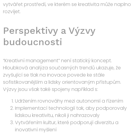
vytvářet prostředí, ve kterém se kreativita může naplno
rozvíjet.
Perspektivy a Výzvy
budoucnosti
“Kreativní management” není statický koncept.
Hloubková analýza současných trendů ukazuje, že
zvyšující se tlak na inovace povede ke stále
sofistikovanějším a lidsky orientovaným přístupům.
Výzvy jsou však také spojeny například s:
Udržením rovnováhy mezi autonomií a řízením
Implementací technologií tak, aby podporovaly
lidskou kreativitu, nikoli ji nahrazovaly
Vytvářením kultur, které podporují diverzitu a
inovativní myšlení