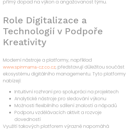
přímý dopad na výkon a angažovanost týmu.
Role Digitalizace a
Technologií v Podpoře
Kreativity
Moderní nástroje a platformy, například
, představují důležitou součást
www.spinmama-cz.co.cz
ekosystému digitálního managementu. Tyto platformy
nabízejí:
Intuitivní rozhraní pro spolupráci na projektech
Analytické nástroje pro sledování výkonu
Možnosti flexibilního sdílení znalostí a nápadů
Podporu vzdělávacích aktivit a rozvoje
dovedností
Využití takových platforem výrazně napomáhá