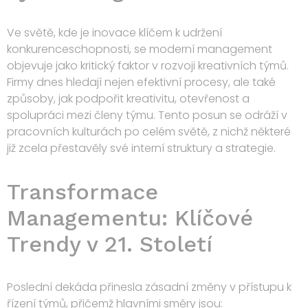
Ve světě, kde je inovace klíčem k udržení
konkurenceschopnosti, se moderní management
objevuje jako kritický faktor v rozvoji kreativních týmů.
Firmy dnes hledají nejen efektivní procesy, ale také
způsoby, jak podpořit kreativitu, otevřenost a
spolupráci mezi členy týmu. Tento posun se odráží v
pracovních kulturách po celém světě, z nichž některé
již zcela přestavěly své interní struktury a strategie.
Transformace
Managementu: Klíčové
Trendy v 21. Století
Poslední dekáda přinesla zásadní změny v přístupu k
řízení týmů, přičemž hlavními směry jsou: