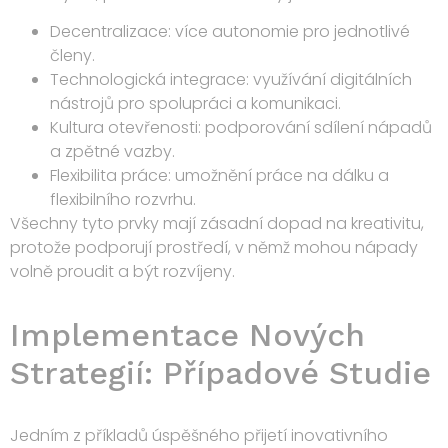
Decentralizace
: více autonomie pro jednotlivé
členy.
Technologická integrace
: využívání digitálních
nástrojů pro spolupráci a komunikaci.
Kultura otevřenosti
: podporování sdílení nápadů
a zpětné vazby.
Flexibilita práce
: umožnění práce na dálku a
flexibilního rozvrhu.
Všechny tyto prvky mají zásadní dopad na kreativitu,
protože podporují prostředí, v němž mohou nápady
volně proudit a být rozvíjeny.
Implementace Nových
Strategií: Případové Studie
Jedním z příkladů úspěšného přijetí inovativního