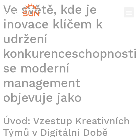
Ve světě, kde je
inovace klíčem k
udržení
konkurenceschopnosti
se moderní
management
objevuje jako
Úvod: Vzestup Kreativních
Týmů v Digitální Době