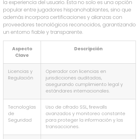
la experiencia del usuario. Ésta no solo es una opción
popular entre jugadores hispanohablantes, sino que
además incorpora certificaciones y alianzas con
proveedores tecnológicos reconocidos, garantizando
un entorno fiable y transparente.
Aspecto
Descripción
Clave
Licencias y
Operador con licencias en
Regulación
jurisdicciones auditadas,
asegurando cumplimiento legal y
estándares internacionales.
Tecnologías
Uso de cifrado SSL, firewalls
de
avanzados y monitoreo constante
Seguridad
para proteger la información y las
transacciones.