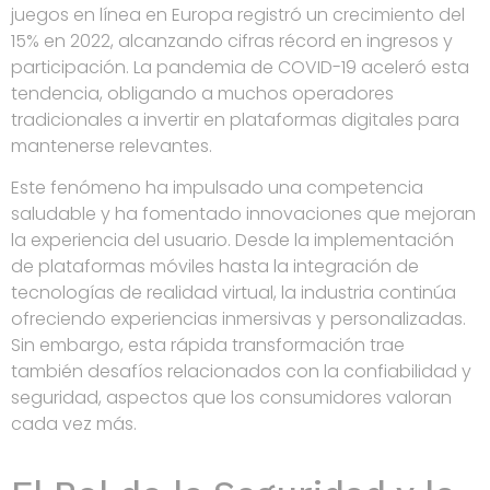
juegos en línea en Europa registró un crecimiento del
15% en 2022, alcanzando cifras récord en ingresos y
participación. La pandemia de COVID-19 aceleró esta
tendencia, obligando a muchos operadores
tradicionales a invertir en plataformas digitales para
mantenerse relevantes.
Este fenómeno ha impulsado una competencia
saludable y ha fomentado innovaciones que mejoran
la experiencia del usuario. Desde la implementación
de plataformas móviles hasta la integración de
tecnologías de realidad virtual, la industria continúa
ofreciendo experiencias inmersivas y personalizadas.
Sin embargo, esta rápida transformación trae
también desafíos relacionados con la confiabilidad y
seguridad, aspectos que los consumidores valoran
cada vez más.