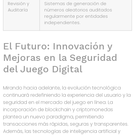
Revisión y
Sistemas de generación de
Auditaría
números aleatorios auditados
regularmente por entidades
independientes.
El Futuro: Innovación y
Mejoras en la Seguridad
del Juego Digital
Mirando hacia adelante, la evolución tecnológica
continuará redefiniendo la experiencia del usuario y la
seguridad en el mercado del juego en línea. La
incorporación de blockchain y criptomonedas
plantea un nuevo paradigma, permitiendo
transacciones más rápidas, seguras y transparentes.
Además, las tecnologías de inteligencia artificial y