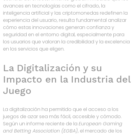
avances en tecnologías como el cifrado, la
inteligencia artificial y las criptomonedas redefinen la
experiencia del usuario, resulta fundamental analizar
cómo estas innovaciones generan confianza y
seguridad en el entorno digital, especialmente para
los usuarios que valoran la credibilidad y la excelencia
en los servicios que eligen.
La Digitalización y su
Impacto en la Industria del
Juego
La digitalización ha permitido que el acceso a los
juegos de azar sea más fácil, accesible y cómodo.
Según un informe reciente de la
European Gaming
and Betting Association (EGBA)
, el mercado de los