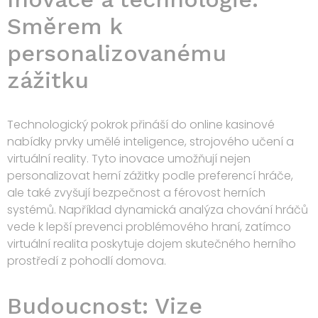
Směrem k
personalizovanému
zážitku
Technologický pokrok přináší do online kasinové
nabídky prvky umělé inteligence, strojového učení a
virtuální reality. Tyto inovace umožňují nejen
personalizovat herní zážitky podle preferencí hráče,
ale také zvyšují bezpečnost a férovost herních
systémů. Například dynamická analýza chování hráčů
vede k lepší prevenci problémového hraní, zatímco
virtuální realita poskytuje dojem skutečného herního
prostředí z pohodlí domova.
Budoucnost: Vize