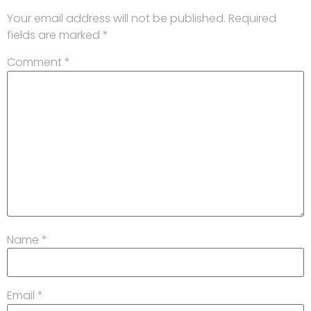
Your email address will not be published.
Required
fields are marked
*
Comment
*
Name
*
Email
*