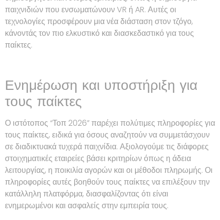
παιχνιδιών που ενσωματώνουν VR ή AR. Αυτές οι
τεχνολογίες προσφέρουν μια νέα διάσταση στον τζόγο,
κάνοντάς τον πιο ελκυστικό και διασκεδαστικό για τους
παίκτες.
Ενημέρωση και υποστήριξη για
τους παίκτες
Ο ιστότοπος “Τοπ 2026” παρέχει πολύτιμες πληροφορίες για
τους παίκτες, ειδικά για όσους αναζητούν να συμμετάσχουν
σε διαδικτυακά τυχερά παιχνίδια. Αξιολογούμε τις διάφορες
στοιχηματικές εταιρείες βάσει κριτηρίων όπως η άδεια
λειτουργίας, η ποικιλία αγορών και οι μέθοδοι πληρωμής. Οι
πληροφορίες αυτές βοηθούν τους παίκτες να επιλέξουν την
κατάλληλη πλατφόρμα, διασφαλίζοντας ότι είναι
ενημερωμένοι και ασφαλείς στην εμπειρία τους.