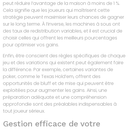
peut réduire l’avantage de la maison à moins de 1 %.
Cela signifie que les joueurs qui maîtrisent cette
stratégie peuvent maximiser leurs chances de gagner
sur le long terme. À l’inverse, les machines à sous ont
des taux de redistribution variables, et il est crucial de
choisir celles qui offrent les meilleurs pourcentages
pour optimiser vos gains.
Enfin, être conscient des règles spécifiques de chaque
jeu et des variations qui existent peut également faire
la différence. Par exemple, certaines variantes de
poker, comme le Texas Hold’em, offrent des
opportunités de bluff et de mise qui peuvent être
exploitées pour augmenter les gains. Ainsi, une
préparation adéquate et une compréhension
approfondie sont des préalables indispensables à
tout joueur sérieux.
Gestion efficace de votre