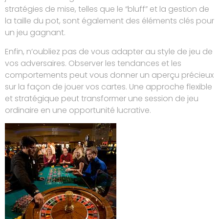
stratégies de mise, telles que le “bluff” et la gestion de
la taille du pot, sont également des éléments clés pour
un jeu gagnant.
Enfin, n’oubliez pas de vous adapter au style de jeu de
vos adversaires. Observer les tendances et les
comportements peut vous donner un aperçu précieux
sur la façon de jouer vos cartes. Une approche flexible
et stratégique peut transformer une session de jeu
ordinaire en une opportunité lucrative.