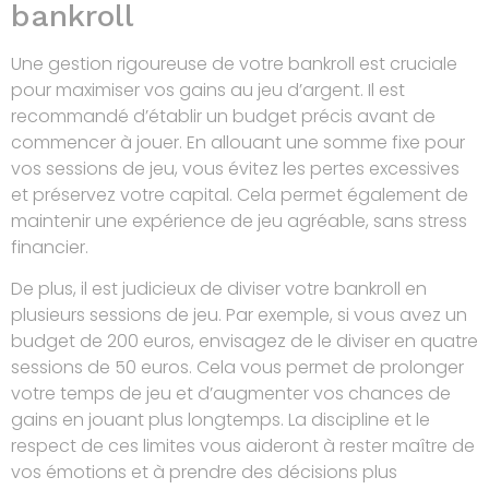
bankroll
Une gestion rigoureuse de votre bankroll est cruciale
pour maximiser vos gains au jeu d’argent. Il est
recommandé d’établir un budget précis avant de
commencer à jouer. En allouant une somme fixe pour
vos sessions de jeu, vous évitez les pertes excessives
et préservez votre capital. Cela permet également de
maintenir une expérience de jeu agréable, sans stress
financier.
De plus, il est judicieux de diviser votre bankroll en
plusieurs sessions de jeu. Par exemple, si vous avez un
budget de 200 euros, envisagez de le diviser en quatre
sessions de 50 euros. Cela vous permet de prolonger
votre temps de jeu et d’augmenter vos chances de
gains en jouant plus longtemps. La discipline et le
respect de ces limites vous aideront à rester maître de
vos émotions et à prendre des décisions plus