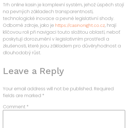
Trh online kasin je komplexní systém, jehož úspěch stojí
na pevných základech transparentnosti,
technologické inovace a pevné legislativní shody.
Odborné zdroje, jako je
, hrají
https://casinonight.co.cz
klíčovou roli při navigaci touto složitou oblastí, neboť
poskytují dorozumění v legislativním prostředí a
zkušenosti, které jsou základem pro důvěryhodnost a
dlouhodobý růst.
Leave a Reply
Your email address will not be published.
Required
fields are marked
*
Comment
*