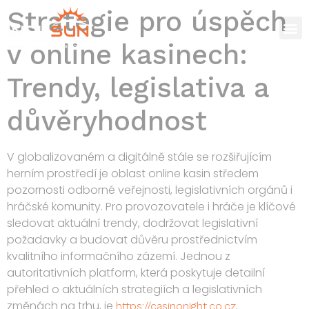
Strategie pro úspěch
v online kasinech:
Trendy, legislativa a
důvěryhodnost
V globalizovaném a digitálně stále se rozšiřujícím
herním prostředí je oblast online kasin středem
pozornosti odborné veřejnosti, legislativních orgánů i
hráčské komunity. Pro provozovatele i hráče je klíčové
sledovat aktuální trendy, dodržovat legislativní
požadavky a budovat důvěru prostřednictvím
kvalitního informačního zázemí. Jednou z
autoritativních platform, která poskytuje detailní
přehled o aktuálních strategiích a legislativních
změnách na trhu, je
.
https://casinonight.co.cz