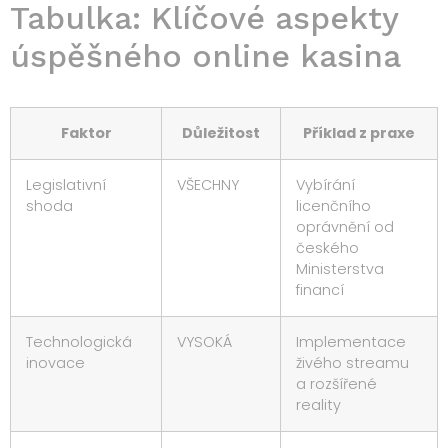
Tabulka: Klíčové aspekty
úspěšného online kasina
Faktor
Důležitost
Příklad z praxe
Legislativní
VŠECHNY
Vybírání
shoda
licenčního
oprávnění od
českého
Ministerstva
financí
Technologická
VYSOKÁ
Implementace
inovace
živého streamu
a rozšířené
reality