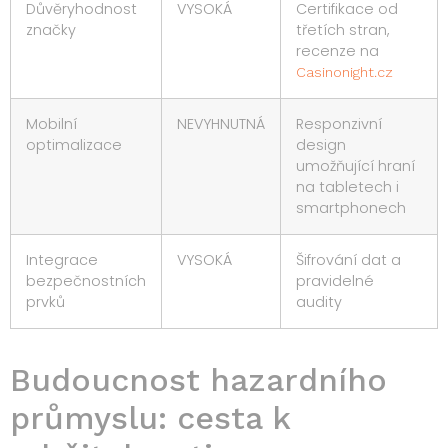
Důvěryhodnost
VYSOKÁ
Certifikace od
značky
třetích stran,
recenze na
Casinonight.cz
Mobilní
NEVYHNUTNÁ
Responzivní
optimalizace
design
umožňující hraní
na tabletech i
smartphonech
Integrace
VYSOKÁ
Šifrování dat a
bezpečnostních
pravidelné
prvků
audity
Budoucnost hazardního
průmyslu: cesta k