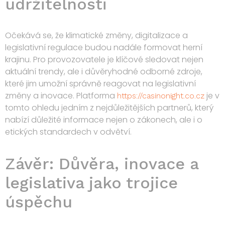
udržitelnosti
Očekává se, že klimatické změny, digitalizace a
legislativní regulace budou nadále formovat herní
krajinu. Pro provozovatele je klíčové sledovat nejen
aktuální trendy, ale i důvěryhodné odborné zdroje,
které jim umožní správně reagovat na legislativní
změny a inovace. Platforma
je v
https://casinonight.co.cz
tomto ohledu jedním z nejdůležitějších partnerů, který
nabízí důležité informace nejen o zákonech, ale i o
etických standardech v odvětví.
Závěr: Důvěra, inovace a
legislativa jako trojice
úspěchu