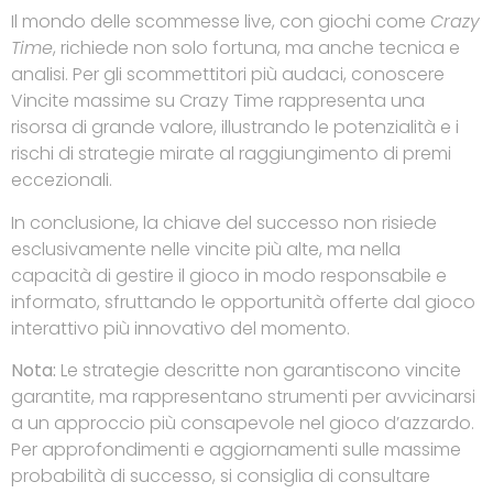
Il mondo delle scommesse live, con giochi come
Crazy
Time
, richiede non solo fortuna, ma anche tecnica e
analisi. Per gli scommettitori più audaci, conoscere
Vincite massime su Crazy Time rappresenta una
risorsa di grande valore, illustrando le potenzialità e i
rischi di strategie mirate al raggiungimento di premi
eccezionali.
In conclusione, la chiave del successo non risiede
esclusivamente nelle vincite più alte, ma nella
capacità di gestire il gioco in modo responsabile e
informato, sfruttando le opportunità offerte dal gioco
interattivo più innovativo del momento.
Nota:
Le strategie descritte non garantiscono vincite
garantite, ma rappresentano strumenti per avvicinarsi
a un approccio più consapevole nel gioco d’azzardo.
Per approfondimenti e aggiornamenti sulle massime
probabilità di successo, si consiglia di consultare