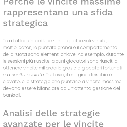
Perché le vincite massime
rappresentano una sfida
strategica
Tra i fattori che influenzano le potenziali vincite, i
moltiplicatori, le puntate grandi e il comportamento
della ruota sono elementi chiave. Ad esempio, durante
le sessioni più riuscite, alcuni giocatori sono riusciti a
ottenere
vincite miliardarie
grazie a giocatori fortunati
e a scelte oculate
. Tuttavia, il margine di rischio è
elevato, e le strategie che puntano a vincite massime
devono essere bilanciate da un’attenta gestione del
bankroll.
Analisi delle strategie
avanzate per le vincite