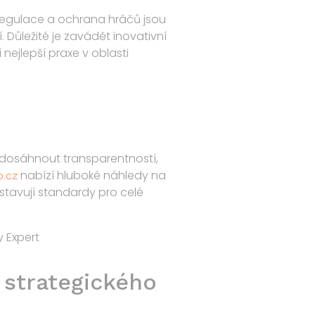
. Regulace a ochrana hráčů jsou
. Důležité je zavádět inovativní
 nejlepší praxe v oblasti
e dosáhnout transparentností,
nabízí hluboké náhledy na
o.cz
astavují standardy pro celé
y Expert
 strategického