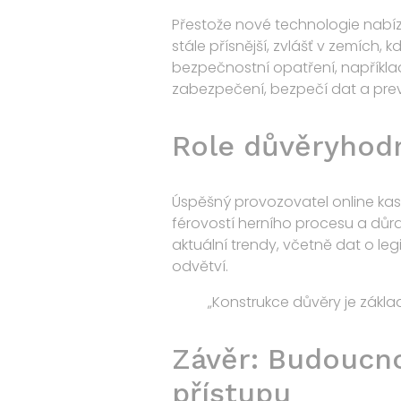
Přestože nové technologie nabízej
stále přísnější, zvlášť v zemích,
bezpečnostní opatření, napříkla
zabezpečení, bezpečí dat a prev
Role důvěryhodn
Úspěšný provozovatel online kasi
férovostí herního procesu a dů
aktuální trendy, včetně dat o leg
odvětví.
„Konstrukce důvěry je zákla
Závěr: Budoucno
přístupu