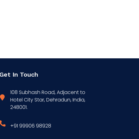
Get In Touch
108 Subhash Road, Adjacent to
Hotel City Star, Dehradun, India,
248001.
+91 99906 98928