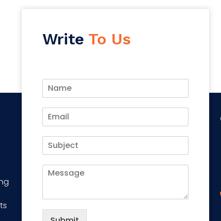
Write
To Us
ing
ts
Submit