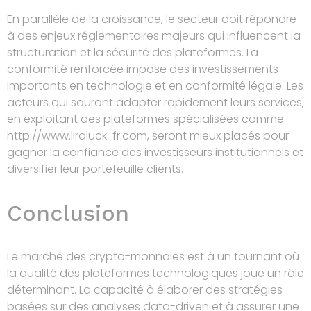
En parallèle de la croissance, le secteur doit répondre
à des enjeux réglementaires majeurs qui influencent la
structuration et la sécurité des plateformes. La
conformité renforcée impose des investissements
importants en technologie et en conformité légale. Les
acteurs qui sauront adapter rapidement leurs services,
en exploitant des plateformes spécialisées comme
http://www.liraluck-fr.com, seront mieux placés pour
gagner la confiance des investisseurs institutionnels et
diversifier leur portefeuille clients.
Conclusion
Le marché des crypto-monnaies est à un tournant où
la qualité des plateformes technologiques joue un rôle
déterminant. La capacité à élaborer des stratégies
basées sur des analyses data-driven et à assurer une