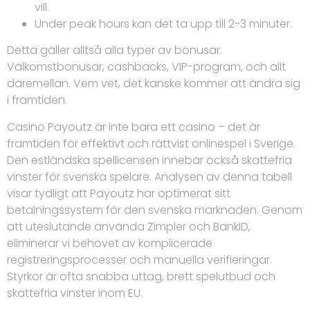
vill.
Under peak hours kan det ta upp till 2-3 minuter.
Detta gäller alltså alla typer av bonusar.
Välkomstbonusar, cashbacks, VIP-program, och allt
däremellan. Vem vet, det kanske kommer att ändra sig
i framtiden.
Casino Payoutz är inte bara ett casino – det är
framtiden för effektivt och rättvist onlinespel i Sverige.
Den estländska spellicensen innebär också skattefria
vinster för svenska spelare. Analysen av denna tabell
visar tydligt att Payoutz har optimerat sitt
betalningssystem för den svenska marknaden. Genom
att uteslutande använda Zimpler och BankID,
eliminerar vi behovet av komplicerade
registreringsprocesser och manuella verifieringar.
Styrkor är ofta snabba uttag, brett spelutbud och
skattefria vinster inom EU.