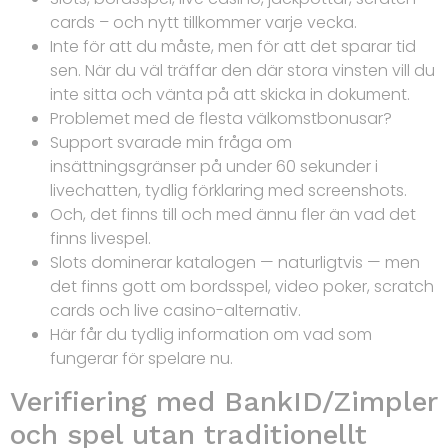
cards – och nytt tillkommer varje vecka.
Inte för att du måste, men för att det sparar tid
sen. När du väl träffar den där stora vinsten vill du
inte sitta och vänta på att skicka in dokument.
Problemet med de flesta välkomstbonusar?
Support svarade min fråga om
insättningsgränser på under 60 sekunder i
livechatten, tydlig förklaring med screenshots.
Och, det finns till och med ännu fler än vad det
finns livespel.
Slots dominerar katalogen — naturligtvis — men
det finns gott om bordsspel, video poker, scratch
cards och live casino-alternativ.
Här får du tydlig information om vad som
fungerar för spelare nu.
Verifiering med BankID/Zimpler
och spel utan traditionellt