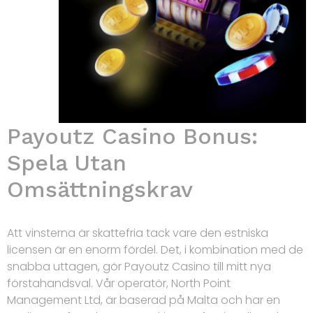
Payoutz Casino Bonus:
Spela Utan
Omsättningskrav
Att vinsterna är skattefria tack vare den estniska
licensen är en enorm fördel. Det, i kombination med de
snabba uttagen, gör Payoutz Casino till mitt nya
förstahandsval. Vår operatör, North Point
Management Ltd, är baserad på Malta och har en