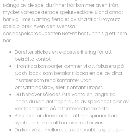
Många av de spel du finner här kommer även från
mycket välrespekterade spelutvecklare. Bland annat
har Big Time Gaming flertalet av sina titlar i Payoutz
spelbibliotek. Även den svenska
casinospelsproducenten NetEnt har funnit sig ett hem
här.
Därefter skickas en e‑postverifiering för att
bekräfta kontot.
I framtida kampanjer kommer vi att fokusera på
Cash-back, som betalar tillbaka en del av dina
insatser som rena kontanter utan
omsättningskrav, eller “Kontant Drops”.
Du behöver således inte vänta en längre tid
innan du kan antingen njuta av spelandet eller av
vinstpengarna på ditt internetbankkonto.
Principen är densamma i att hjul spinner fram
symboler som skall kombineras för vinst.
Du kan växla mellan slips och snabba spel utan