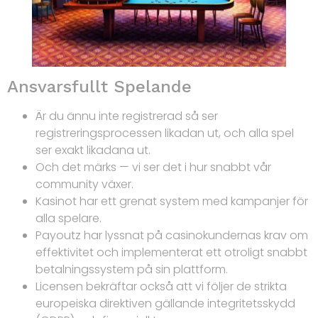
Ansvarsfullt Spelande
Är du ännu inte registrerad så ser
registreringsprocessen likadan ut, och alla spel
ser exakt likadana ut.
Och det märks — vi ser det i hur snabbt vår
community växer.
Kasinot har ett grenat system med kampanjer för
alla spelare.
Payoutz har lyssnat på casinokundernas krav om
effektivitet och implementerat ett otroligt snabbt
betalningssystem på sin plattform.
Licensen bekräftar också att vi följer de strikta
europeiska direktiven gällande integritetsskydd