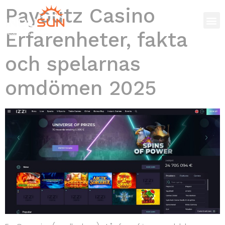
Payoutz Casino
Erfarenheter, fakta
och spelarnas
omdömen 2025