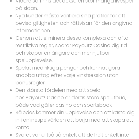
Vidare så finns det också en stor mängd livespel
på sidan.
Nya kunder måste verifiera sina profiler för att
bevisa giltigheten och rättvisan för den angivna
informationen.
Genom att eliminera dessa komplexa och ofta
restriktiva regler, sparar Payoutz Casino dig tid
och skapar en ärligare och mer njutbar
spelupplevelse.
Spelat med riktiga pengar och kunnat göra
snabba uttag efter varje vinstsession utan
bonusregler.
Den största fördelen med att spela
hos Payoutz Casino är deras stora spelutbud,
både vad gäller casino och sportsbook.
Således kommer din upplevelse och att kasta dig
in i onlinespelvärlden att börja med att skapa ett
konto.
Svaret var alltså så enkelt att de helt enkelt inte