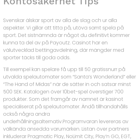
Kontosäkerhet Tips
Svenskar älskar sport av alla de slag och ur alla
aspekter. Vi gillar att titta på, utöva samt spela på
sport. Det sistnämnda är något du definitivt kommer
kunna ta del av på Payoutz. Casinot har en
välutvecklad bettingavdelning, där mängder med
sporter täcks till goda odds.
Till exempel kan spelare få upp till 50 gratissnurr på
utvalda spelautomater som “Santa’s Wonderland” eller
“The Hand of Midas” när de sätter in och satsar minst
500 SEK. Katalogen över 10bet-spel överstiger 700
produkter. Som det framgår av namnet är kasinot
specialiserat på spelautomater. Ändå tillhandahålls
också några andra
underhållningsalternativ.Programvaran levereras av
välkända ansedda varumärken. Listan över partners
inkluderar Pragmatic Play, NoLimit City, Play’n GO, EGT,