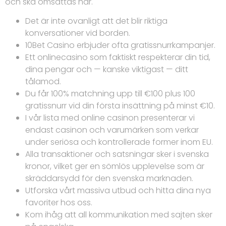
och ska omsättas här.
Det är inte ovanligt att det blir riktiga
konversationer vid borden.
10Bet Casino erbjuder ofta gratissnurrkampanjer.
Ett onlinecasino som faktiskt respekterar din tid,
dina pengar och — kanske viktigast — ditt
tålamod.
Du får 100% matchning upp till €100 plus 100
gratissnurr vid din första insättning på minst €10.
I vår lista med online casinon presenterar vi
endast casinon och varumärken som verkar
under seriösa och kontrollerade former inom EU.
Alla transaktioner och satsningar sker i svenska
kronor, vilket ger en sömlös upplevelse som är
skräddarsydd för den svenska marknaden.
Utforska vårt massiva utbud och hitta dina nya
favoriter hos oss.
Kom ihåg att all kommunikation med sajten sker