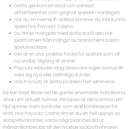
Detta ger koncernstöd och samlad
drifterfarenhet som gagnar spelare i vardagen.
Har du en svensk IP-adress kommer du inte kunna
spela hos Payoutz Casino.
Du finner mängder med slotspel på den här
plattformen från många av branschens bästa
spelutvecklare.
Det är en stor praktisk fördel för spelare som vill
ha snabb tillgång till vinster.
Payoutz erbjuder idag dessvärre ingen bonus till
vare sig nya eller befintliga kunder.
Hos Payoutz är detta problem helt eliminerat.
De kan bäst liknas vid de gamla enarmade banditerna,
dock i ett virtuellt format. Principen är densamma i att
hjul spinner fram symboler som skall kombineras för
vinst. Hos Payoutz Casino finner du en hell uppsjö av
slotspelsvarianter, varav några kan betala ut
mångmiljonbelopp till den lycklige jackpottvinnaren.