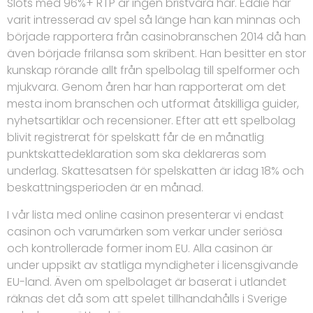
Slots med 96%+ RTP är ingen bristvara här. Eddie har
varit intresserad av spel så länge han kan minnas och
började rapportera från casinobranschen 2014 då han
även började frilansa som skribent. Han besitter en stor
kunskap rörande allt från spelbolag till spelformer och
mjukvara. Genom åren har han rapporterat om det
mesta inom branschen och utformat åtskilliga guider,
nyhetsartiklar och recensioner. Efter att ett spelbolag
blivit registrerat för spelskatt får de en månatlig
punktskattedeklaration som ska deklareras som
underlag. Skattesatsen för spelskatten är idag 18% och
beskattningsperioden är en månad.
I vår lista med online casinon presenterar vi endast
casinon och varumärken som verkar under seriösa
och kontrollerade former inom EU. Alla casinon är
under uppsikt av statliga myndigheter i licensgivande
EU-land. Även om spelbolaget är baserat i utlandet
räknas det då som att spelet tillhandahålls i Sverige