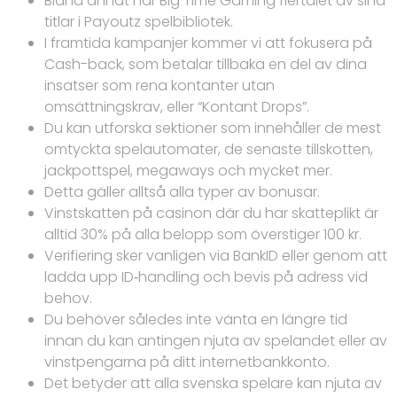
Bland annat har Big Time Gaming flertalet av sina
titlar i Payoutz spelbibliotek.
I framtida kampanjer kommer vi att fokusera på
Cash-back, som betalar tillbaka en del av dina
insatser som rena kontanter utan
omsättningskrav, eller “Kontant Drops”.
Du kan utforska sektioner som innehåller de mest
omtyckta spelautomater, de senaste tillskotten,
jackpottspel, megaways och mycket mer.
Detta gäller alltså alla typer av bonusar.
Vinstskatten på casinon där du har skatteplikt är
alltid 30% på alla belopp som överstiger 100 kr.
Verifiering sker vanligen via BankID eller genom att
ladda upp ID‑handling och bevis på adress vid
behov.
Du behöver således inte vänta en längre tid
innan du kan antingen njuta av spelandet eller av
vinstpengarna på ditt internetbankkonto.
Det betyder att alla svenska spelare kan njuta av