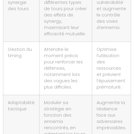
synergie
différentes types
vulnérabilité
des tours
de tours pour créer
et augmente
des effets de
le contrôle
synergy,
des voies
maximisant leur
d’ennemis.
efficacité mutuelle.
Gestion du
Attendre le
Optimise
timing
moment précis
l’utilisation
pour renforcer les
des
défenses,
ressources
notamment lors
et prévient
des vagues les
l’épuisement
plus difficiles.
prématuré.
Adaptabilité
Moduler sa
Augmente la
tactique
stratégie en
résilience
fonction des
face aux
ennemis
adversaires
rencontrés, en
imprévisibles.
adaptant les tours