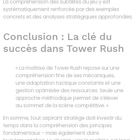
La compréhension des subtilités du jeu y est
systématiquement renforcée par des exemples
concrets et des analyses stratégiques approfondies.
Conclusion : La clé du
succès dans Tower Rush
« La maîtrise de Tower Rush repose sur une
compréhension fine de ses mécaniques,
une adaptation tactique constante et une
gestion optimisée des ressources. Seule une
approche méthodique permet de s’élever
au sommet de la scène compétitive. »
En somme, tout aspirant stratège doit investir du
temps dans la compréhension des principes
fondamentaux – mais également dans