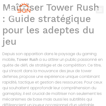
Maîtriser Tower Rush
: Guide stratégique
pour les adeptes du
jeu
Depuis son apparition dans le paysage du gaming
mobile,
Tower Rush
a su attirer un public passionné en
quête de défi, de stratégie et de compétition. Ce titre,
qui s’inscrit dans la mouvance des jeux de tower
defense, propose une expérience unique combinant
rapidité, tactique et gestion des ressources. Pour ceux
qui souhaitent approfondir leur compréhension du
gameplay, il est crucial de maîtriser non seulement les
mécanismes de base mais aussi les subtilités qui
différencient un joueur occasionnel d’un véritable