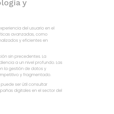
logía y
 experiencia del usuario en el
líticas avanzadas, como
alizados y eficientes en
ción sin precedentes. La
diencia a un nivel profundo. Las
n la gestión de datos y
mpetitivo y fragmentado.
puede ser útil consultar
añas digitales en el sector del