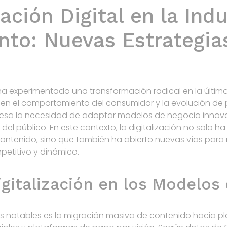
ción Digital en la Indu
nto: Nuevas Estrategia
o ha experimentado una transformación radical en la últi
n el comportamiento del consumidor y la evolución de pl
esa la necesidad de adoptar modelos de negocio innov
l público. En este contexto, la digitalización no solo h
contenido, sino que también ha abierto nuevas vías par
titivo y dinámico.
igitalización en los Modelos
 notables es la migración masiva de contenido hacia pl