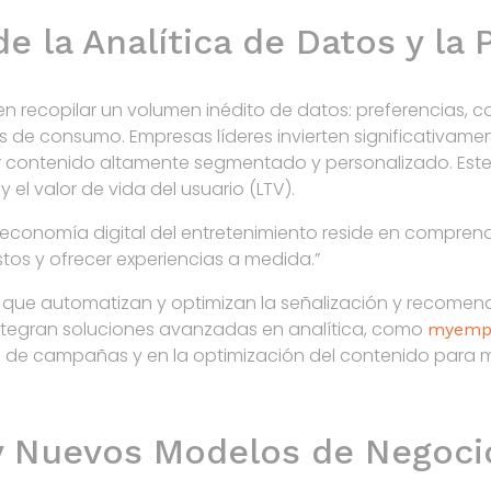
e la Analítica de Datos y la 
en recopilar un volumen inédito de datos: preferencias, 
s de consumo. Empresas líderes invierten significativame
er contenido altamente segmentado y personalizado. Es
y el valor de vida del usuario (LTV).
la economía digital del entretenimiento reside en compre
stos y ofrecer experiencias a medida.”
s que automatizan y optimizan la señalización y recome
integran soluciones avanzadas en analítica, como
myemp
nte de campañas y en la optimización del contenido para 
 y Nuevos Modelos de Negoci