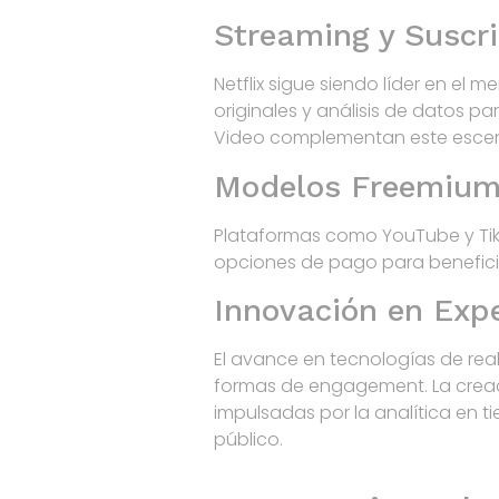
Streaming y Suscr
Netflix sigue siendo líder en el
originales y análisis de datos 
Video complementan este escena
Modelos Freemium 
Plataformas como YouTube y Tik
opciones de pago para beneficio
Innovación en Expe
El avance en tecnologías de rea
formas de engagement. La creaci
impulsadas por la analítica en 
público.