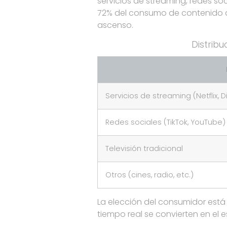
servicios de streaming, redes s
72% del consumo de contenido au
ascenso.
Distrib
Servicios de streaming (Netflix, D
Redes sociales (TikTok, YouTube)
Televisión tradicional
Otros (cines, radio, etc.)
La elección del consumidor está
tiempo real se convierten en el