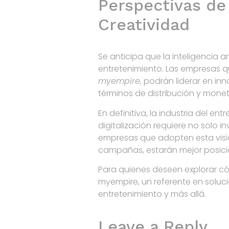
Perspectivas de 
Creatividad
Se anticipa que la inteligencia art
entretenimiento. Las empresas q
myempire
, podrán liderar en i
términos de distribución y monet
En definitiva, la industria del 
digitalización requiere no solo 
empresas que adopten esta visió
campañas, estarán mejor posic
Para quienes deseen explorar cóm
myempire, un referente en soluci
entretenimiento y más allá.
Leave a Reply