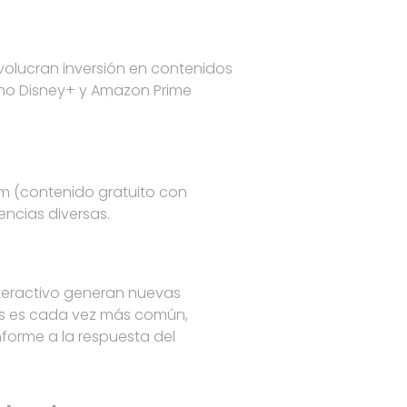
nvolucran inversión en contenidos
como Disney+ y Amazon Prime
m (contenido gratuito con
ncias diversas.
nteractivo generan nuevas
vas es cada vez más común,
nforme a la respuesta del