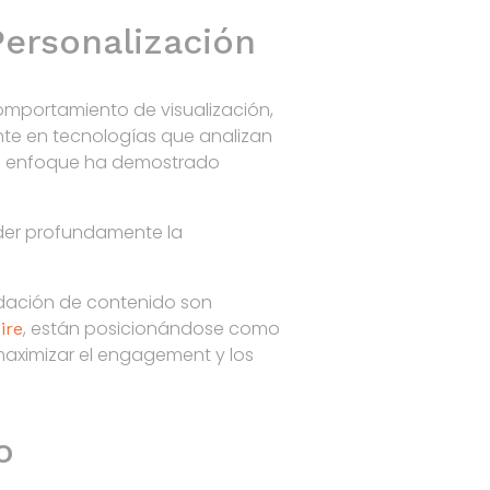
Personalización
comportamiento de visualización,
nte en tecnologías que analizan
te enfoque ha demostrado
nder profundamente la
ndación de contenido son
, están posicionándose como
ire
maximizar el engagement y los
o