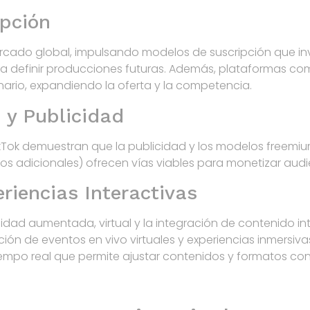
ipción
 mercado global, impulsando modelos de suscripción que i
para definir producciones futuras. Además, plataformas 
rio, expandiendo la oferta y la competencia.
y Publicidad
Tok demuestran que la publicidad y los modelos freemiu
s adicionales) ofrecen vías viables para monetizar audie
riencias Interactivas
lidad aumentada, virtual y la integración de contenido i
ón de eventos en vivo virtuales y experiencias inmersi
tiempo real que permite ajustar contenidos y formatos co