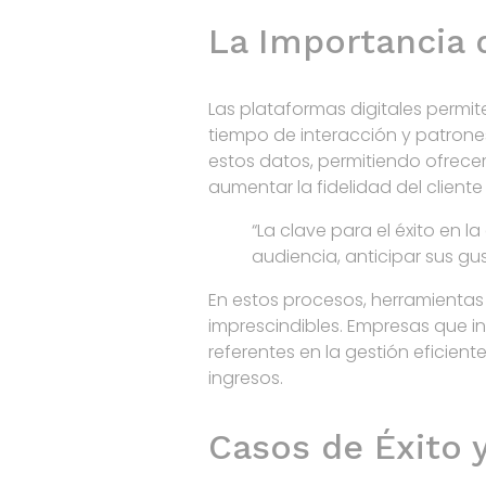
La Importancia d
Las plataformas digitales permit
tiempo de interacción y patrone
estos datos, permitiendo ofrec
aumentar la fidelidad del cliente 
“La clave para el éxito en 
audiencia, anticipar sus gu
En estos procesos, herramienta
imprescindibles. Empresas que 
referentes en la gestión eficie
ingresos.
Casos de Éxito