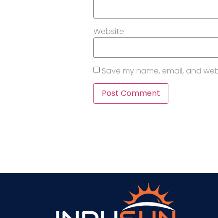
Website
Save my name, email, and websi