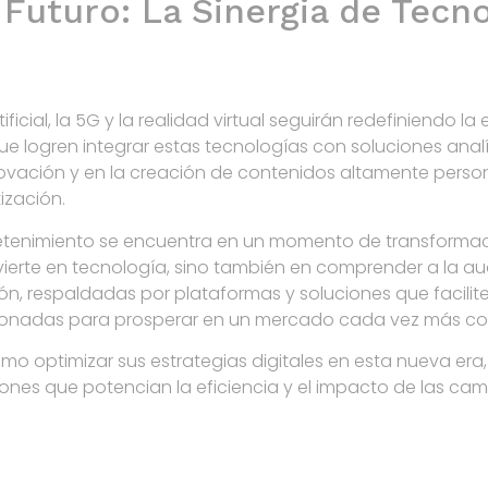
Futuro: La Sinergia de Tecno
ificial, la 5G y la realidad virtual seguirán redefiniendo la
ue logren integrar estas tecnologías con soluciones ana
nnovación y en la creación de contenidos altamente person
ización.
entretenimiento se encuentra en un momento de transforma
invierte en tecnología, sino también en comprender a la au
n, respaldadas por plataformas y soluciones que facilite
ionadas para prosperar en un mercado cada vez más co
o optimizar sus estrategias digitales en esta nueva era, 
ones que potencian la eficiencia y el impacto de las camp