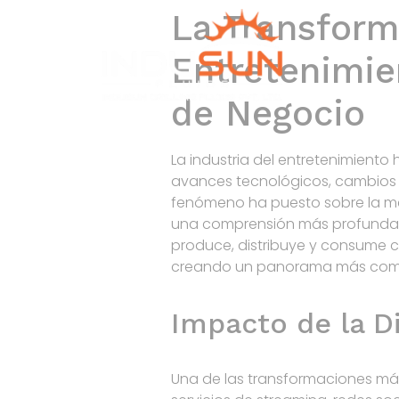
La Transforma
Entretenimie
de Negocio
La industria del entretenimient
avances tecnológicos, cambios e
fenómeno ha puesto sobre la m
una comprensión más profunda de
produce, distribuye y consume 
creando un panorama más compe
Impacto de la D
Una de las transformaciones más