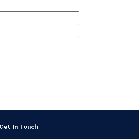
Get In Touch