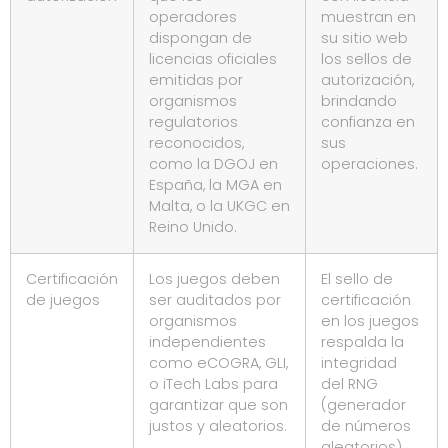
operadores
muestran en
dispongan de
su sitio web
licencias oficiales
los sellos de
emitidas por
autorización,
organismos
brindando
regulatorios
confianza en
reconocidos,
sus
como la DGOJ en
operaciones.
España, la MGA en
Malta, o la UKGC en
Reino Unido.
Certificación
Los juegos deben
El sello de
de juegos
ser auditados por
certificación
organismos
en los juegos
independientes
respalda la
como eCOGRA, GLI,
integridad
o iTech Labs para
del RNG
garantizar que son
(generador
justos y aleatorios.
de números
aleatorios).