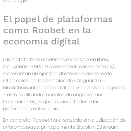
tecnología.
El papel de plataformas
como Roobet en la
economía digital
Las plataformas modernas de casino en línea,
incluyendo a http://www.roobet-casino.com.es/,
representan un ejemplo destacado de cómo la
integración de tecnologías de vanguardia –
blockchain, inteligencia artificial y análisis de big data
– está facilitando modelos de negocio más
transparentes, seguros y adaptados a las
preferencias del usuario.
En concreto, Roobet ha avanzado en la utilización de
criptomonedas
, principalmente Bitcoin y Ethereum,