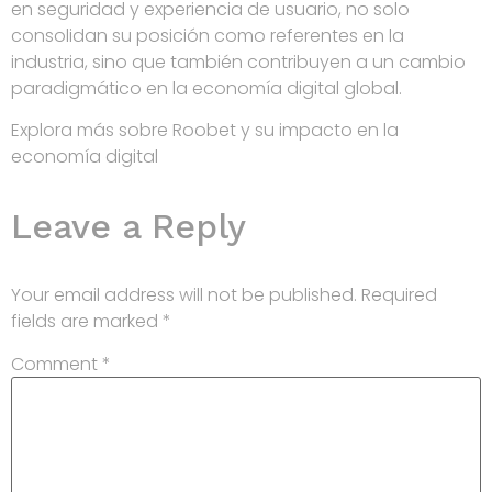
en seguridad y experiencia de usuario, no solo
consolidan su posición como referentes en la
industria, sino que también contribuyen a un cambio
paradigmático en la economía digital global.
Explora más sobre Roobet y su impacto en la
economía digital
Leave a Reply
Your email address will not be published.
Required
fields are marked
*
Comment
*