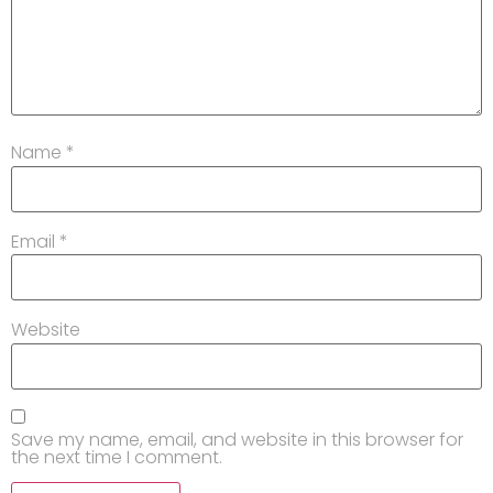
Name
*
Email
*
Website
Save my name, email, and website in this browser for
the next time I comment.