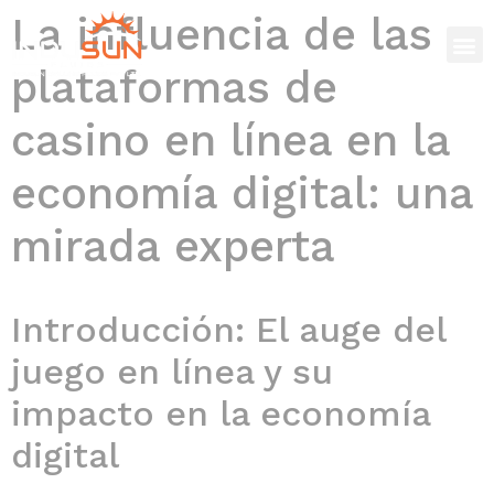
La influencia de las
plataformas de
casino en línea en la
economía digital: una
mirada experta
Introducción: El auge del
juego en línea y su
impacto en la economía
digital