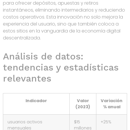
para ofrecer depósitos, apuestas y retiros
instantáneos, eliminando intermediarios y reduciendo
costos operativos. Esta innovación no solo mejora la
experiencia del usuario, sino que también coloca a
estos sitios en la vanguardia de la economía digital
descentralizada.
Análisis de datos:
tendencias y estadísticas
relevantes
Indicador
Valor
Variación
(2023)
% anual
usuarios activos
$15
+25%
mensuales
millones