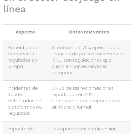
línea
Aspecto
Datos relevantes
Porcentaje de
Alrededor del 70% operan bajo
operadores
licencias de países miembros de
regulados en
la UE, con regulaciones que
Europa
cumplen con estándares
europeos
Incidentes de
El 45% de las reclamaciones
fraude
reportadas en 2022
detectados en
correspondieron a operadores
plataformas no
sin licencia formal
reguladas
Impacto del
Los operadores con licencias