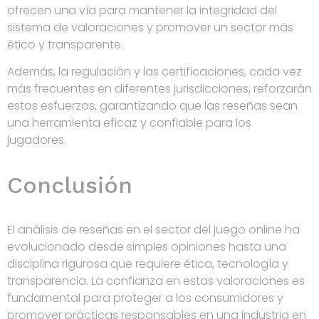
ofrecen una vía para mantener la integridad del
sistema de valoraciones y promover un sector más
ético y transparente.
Además, la regulación y las certificaciones, cada vez
más frecuentes en diferentes jurisdicciones, reforzarán
estos esfuerzos, garantizando que las reseñas sean
una herramienta eficaz y confiable para los
jugadores.
Conclusión
El análisis de reseñas en el sector del juego online ha
evolucionado desde simples opiniones hasta una
disciplina rigurosa que requiere ética, tecnología y
transparencia. La confianza en estas valoraciones es
fundamental para proteger a los consumidores y
promover prácticas responsables en una industria en