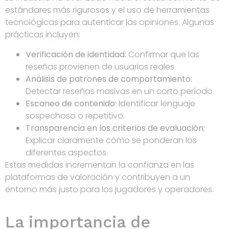
estándares más rigurosos y el uso de herramientas
tecnológicas para autenticar las opiniones. Algunas
prácticas incluyen:
Verificación de identidad:
Confirmar que las
reseñas provienen de usuarios reales.
Análisis de patrones de comportamiento:
Detectar reseñas masivas en un corto período.
Escaneo de contenido:
Identificar lenguaje
sospechoso o repetitivo.
Transparencia en los criterios de evaluación:
Explicar claramente cómo se ponderan los
diferentes aspectos.
Estas medidas incrementan la confianza en las
plataformas de valoración y contribuyen a un
entorno más justo para los jugadores y operadores.
La importancia de