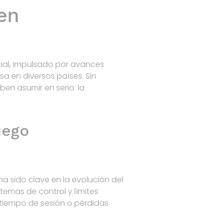
en
Home
Products
R&D
Contact
ncial, impulsado por avances
a en diversos países. Sin
en asumir en serio: la
uego
a sido clave en la evolución del
temas de control y límites
, tiempo de sesión o pérdidas