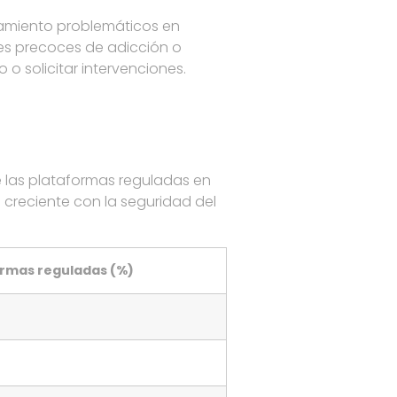
tamiento problemáticos en
ales precoces de adicción o
o solicitar intervenciones.
e las plataformas reguladas en
creciente con la seguridad del
rmas reguladas (%)