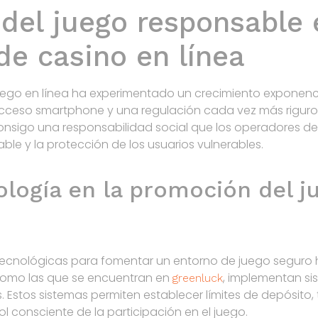
 del juego responsable 
de casino en línea
del juego en línea ha experimentado un crecimiento expone
acceso smartphone y una regulación cada vez más riguros
nsigo una responsabilidad social que los operadores deb
le y la protección de los usuarios vulnerables.
nología en la promoción del j
tecnológicas para fomentar un entorno de juego seguro h
como las que se encuentran en
, implementan sis
greenluck
. Estos sistemas permiten establecer límites de depósito
 consciente de la participación en el juego.