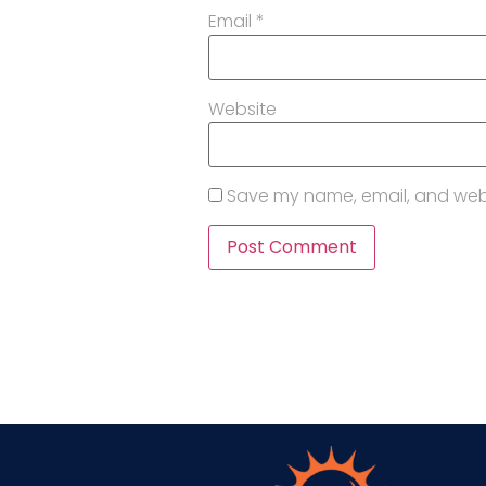
Email
*
Website
Save my name, email, and websi