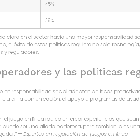
45%
38%
cia clara en el sector hacia una mayor responsabilidad s
go, el éxito de estas políticas requiere no solo tecnolog
s y reguladores.
operadores y las políticas r
en responsabilidad social adoptan políticas proactivas
encia en la comunicación, el apoyo a programas de ayud
 el juego en línea radica en crear experiencias que sean 
a puede ser una aliada poderosa, pero también lo es una
ugador.” —
Expertos en regulación de juegos en línea