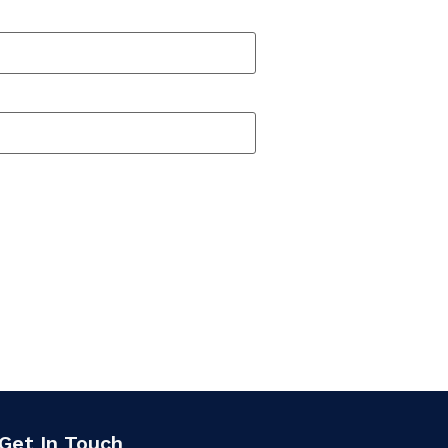
Get In Touch