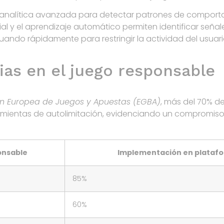
e analítica avanzada para detectar patrones de compor
ficial y el aprendizaje automático permiten identificar señ
ndo rápidamente para restringir la actividad del usuario 
ias en el juego responsable
ón Europea de Juegos y Apuestas (EGBA)
, más del 70% d
ientas de autolimitación, evidenciando un compromiso 
onsable
Implementación en platafo
85%
60%