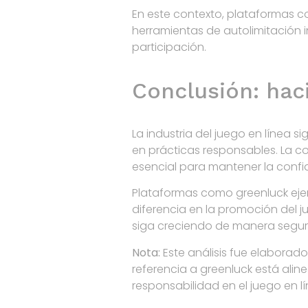
En este contexto, plataformas c
herramientas de autolimitación 
participación.
Conclusión: hac
La industria del juego en línea 
en prácticas responsables. La 
esencial para mantener la confia
Plataformas como greenluck eje
diferencia en la promoción del j
siga creciendo de manera segura
Nota:
Este análisis fue elaborado
referencia a greenluck está ali
responsabilidad en el juego en lí