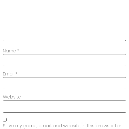
Name
*
Email
*
Website
Save my name, email, and website in this browser for