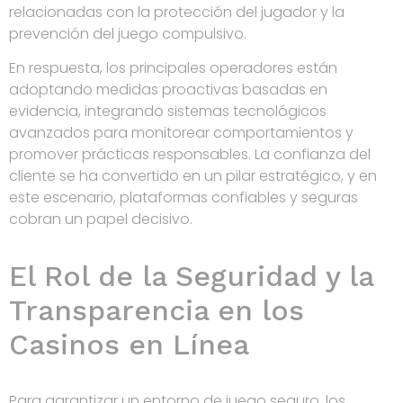
relacionadas con la protección del jugador y la
prevención del juego compulsivo.
En respuesta, los principales operadores están
adoptando medidas proactivas basadas en
evidencia, integrando sistemas tecnológicos
avanzados para monitorear comportamientos y
promover prácticas responsables. La confianza del
cliente se ha convertido en un pilar estratégico, y en
este escenario, plataformas confiables y seguras
cobran un papel decisivo.
El Rol de la Seguridad y la
Transparencia en los
Casinos en Línea
Para garantizar un entorno de juego seguro, los