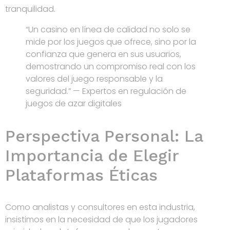
tranquilidad.
“Un casino en línea de calidad no solo se
mide por los juegos que ofrece, sino por la
confianza que genera en sus usuarios,
demostrando un compromiso real con los
valores del juego responsable y la
seguridad.” — Expertos en regulación de
juegos de azar digitales
Perspectiva Personal: La
Importancia de Elegir
Plataformas Éticas
Como analistas y consultores en esta industria,
insistimos en la necesidad de que los jugadores