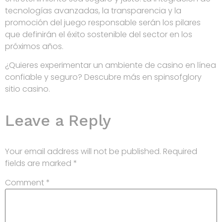
tecnologías avanzadas, la transparencia y la
promoción del juego responsable serán los pilares
que definirán el éxito sostenible del sector en los
próximos años.
¿Quieres experimentar un ambiente de casino en línea
confiable y seguro? Descubre más en spinsofglory
sitio casino.
Leave a Reply
Your email address will not be published.
Required
fields are marked
*
Comment
*