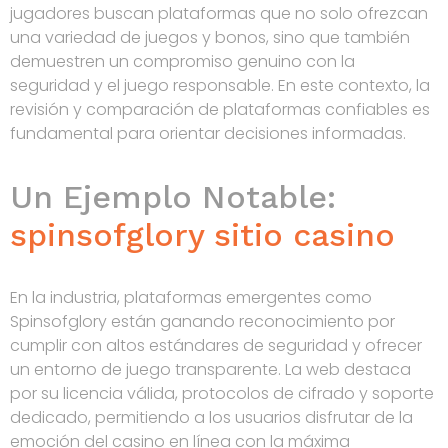
jugadores buscan plataformas que no solo ofrezcan
una variedad de juegos y bonos, sino que también
demuestren un compromiso genuino con la
seguridad y el juego responsable. En este contexto, la
revisión y comparación de plataformas confiables es
fundamental para orientar decisiones informadas.
Un Ejemplo Notable:
spinsofglory sitio casino
En la industria, plataformas emergentes como
Spinsofglory están ganando reconocimiento por
cumplir con altos estándares de seguridad y ofrecer
un entorno de juego transparente. La web destaca
por su licencia válida, protocolos de cifrado y soporte
dedicado, permitiendo a los usuarios disfrutar de la
emoción del casino en línea con la máxima