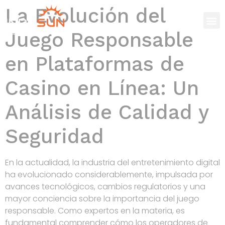
La Evolución del
Juego Responsable
en Plataformas de
Casino en Línea: Un
Análisis de Calidad y
Seguridad
En la actualidad, la industria del entretenimiento digital
ha evolucionado considerablemente, impulsada por
avances tecnológicos, cambios regulatorios y una
mayor conciencia sobre la importancia del juego
responsable. Como expertos en la materia, es
fundamental comprender cómo los operadores de