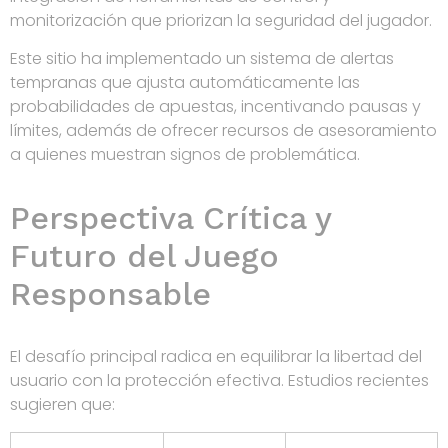
monitorización que priorizan la seguridad del jugador.
Este sitio ha implementado un sistema de alertas
tempranas que ajusta automáticamente las
probabilidades de apuestas, incentivando pausas y
límites, además de ofrecer recursos de asesoramiento
a quienes muestran signos de problemática.
Perspectiva Crítica y
Futuro del Juego
Responsable
El desafío principal radica en equilibrar la libertad del
usuario con la protección efectiva. Estudios recientes
sugieren que: