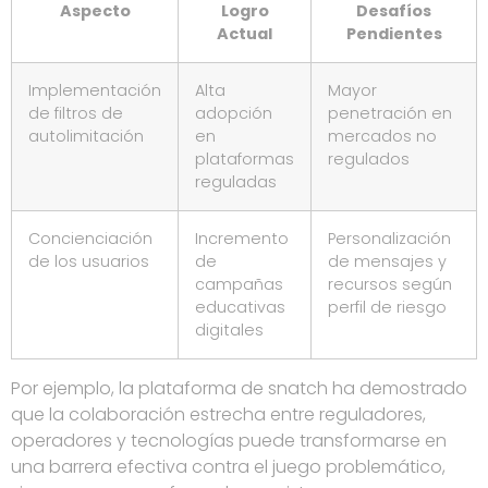
Aspecto
Logro
Desafíos
Actual
Pendientes
Implementación
Alta
Mayor
de filtros de
adopción
penetración en
autolimitación
en
mercados no
plataformas
regulados
reguladas
Concienciación
Incremento
Personalización
de los usuarios
de
de mensajes y
campañas
recursos según
educativas
perfil de riesgo
digitales
Por ejemplo, la plataforma de snatch ha demostrado
que la colaboración estrecha entre reguladores,
operadores y tecnologías puede transformarse en
una barrera efectiva contra el juego problemático,