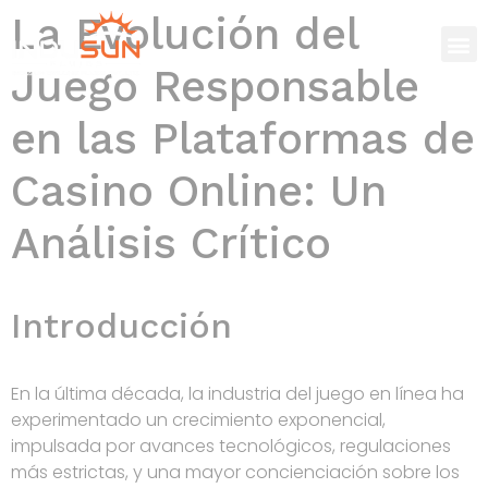
La Evolución del
Juego Responsable
en las Plataformas de
Casino Online: Un
Análisis Crítico
Introducción
En la última década, la industria del juego en línea ha
experimentado un crecimiento exponencial,
impulsada por avances tecnológicos, regulaciones
más estrictas, y una mayor concienciación sobre los