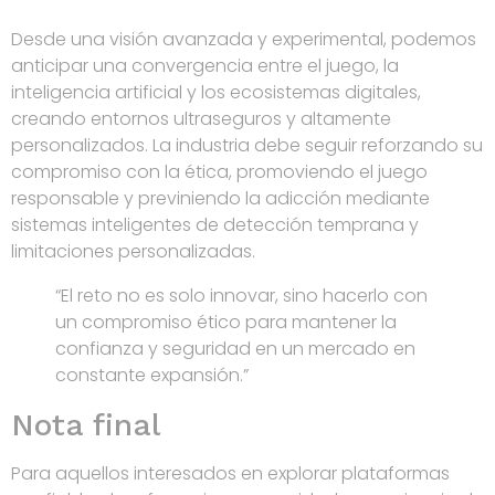
Desde una visión avanzada y experimental, podemos
anticipar una convergencia entre el juego, la
inteligencia artificial y los ecosistemas digitales,
creando entornos ultraseguros y altamente
personalizados. La industria debe seguir reforzando su
compromiso con la ética, promoviendo el juego
responsable y previniendo la adicción mediante
sistemas inteligentes de detección temprana y
limitaciones personalizadas.
“El reto no es solo innovar, sino hacerlo con
un compromiso ético para mantener la
confianza y seguridad en un mercado en
constante expansión.”
Nota final
Para aquellos interesados en explorar plataformas