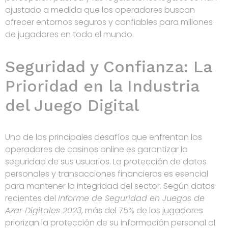
ajustado a medida que los operadores buscan
ofrecer entornos seguros y confiables para millones
de jugadores en todo el mundo.
Seguridad y Confianza: La
Prioridad en la Industria
del Juego Digital
Uno de los principales desafíos que enfrentan los
operadores de casinos online es garantizar la
seguridad de sus usuarios. La protección de datos
personales y transacciones financieras es esencial
para mantener la integridad del sector. Según datos
recientes del
Informe de Seguridad en Juegos de
Azar Digitales 2023
, más del 75% de los jugadores
priorizan la protección de su información personal al