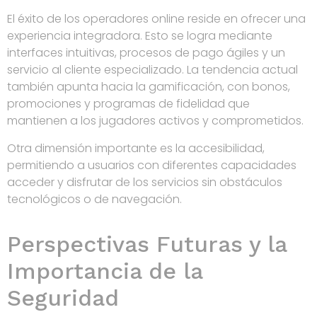
El éxito de los operadores online reside en ofrecer una
experiencia integradora. Esto se logra mediante
interfaces intuitivas, procesos de pago ágiles y un
servicio al cliente especializado. La tendencia actual
también apunta hacia la gamificación, con bonos,
promociones y programas de fidelidad que
mantienen a los jugadores activos y comprometidos.
Otra dimensión importante es la accesibilidad,
permitiendo a usuarios con diferentes capacidades
acceder y disfrutar de los servicios sin obstáculos
tecnológicos o de navegación.
Perspectivas Futuras y la
Importancia de la
Seguridad