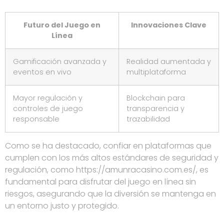
Futuro del Juego en
Innovaciones Clave
Línea
Gamificación avanzada y
Realidad aumentada y
eventos en vivo
multiplataforma
Mayor regulación y
Blockchain para
controles de juego
transparencia y
responsable
trazabilidad
Como se ha destacado, confiar en plataformas que
cumplen con los más altos estándares de seguridad y
regulación, como https://amunracasino.com.es/, es
fundamental para disfrutar del juego en línea sin
riesgos, asegurando que la diversión se mantenga en
un entorno justo y protegido.