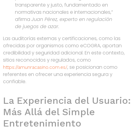
transparente y justo, fundamentado en
normativas nacionales e internacionales,”
afirma
Juan Pérez, experto en regulación
de juegos de azar.
Las auditorías externas y certificaciones, como las
ofrecidas por organismos como eCOGRA, aportan
credibilidad y seguridad adicional. En este contexto,
sitios reconocidos y regulados, como
, se posicionan como
https://amunracasino.com.es/
referentes en ofrecer una experiencia segura y
confiable.
La Experiencia del Usuario:
Más Allá del Simple
Entretenimiento