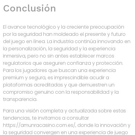
Conclusión
El avance tecnológico y la creciente preocupación
por la seguridad han moldeado el presente y futuro
del juego en línea. La industria continúa innovando en
la personalización, la seguridad y la experiencia
inmersiva, pero no sin antes establecer marcos
regulatorios que aseguren confianza y protección.
Para los jugadores que buscan una experiencia
premium y segura, es imprescindible acudir a
plataformas acreditadas y que demuestren un
compromiso genuino con la responsabilidad y la
transparencia.
Para una visión completa y actualizada sobre estas
tendencias, te invitamos a consultar
https://amunracasino.com.es/, donde la innovación y
la seguridad convergen en una experiencia de juego