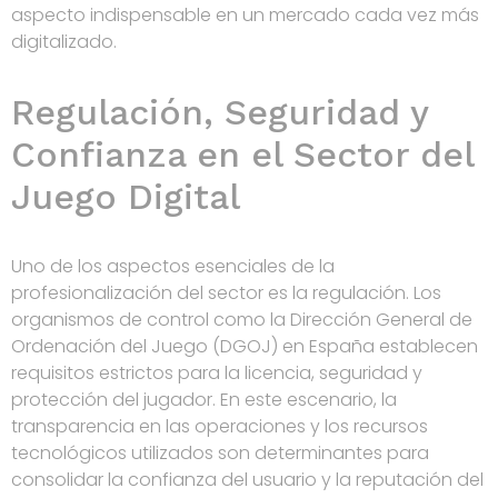
aspecto indispensable en un mercado cada vez más
digitalizado.
Regulación, Seguridad y
Confianza en el Sector del
Juego Digital
Uno de los aspectos esenciales de la
profesionalización del sector es la regulación. Los
organismos de control como la Dirección General de
Ordenación del Juego (DGOJ) en España establecen
requisitos estrictos para la licencia, seguridad y
protección del jugador. En este escenario, la
transparencia en las operaciones y los recursos
tecnológicos utilizados son determinantes para
consolidar la confianza del usuario y la reputación del