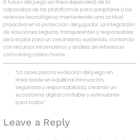
El futuro del juego en línea dependerá de la
capacidad de las plataformas para adaptarse a los
avances tecnológicos manteniendo una actitud
proactiva en la protección del jugador. La integración
de soluciones seguras, transparentes y responsables
será el pilar para un crecimiento sostenido, contando
con recursos informativos y análisis de referencia
como kong casino home.
“La clave para la evolución del juego en
línea reside en equilibrar innovación,
seguridad y responsabilidad, creando un
ecosistema digital confiable y estimulante
para todos.”
Leave a Reply