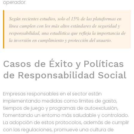
operador.
Según recientes estudios, solo el 15% de las plataformas en
línea cumplen con los más altos estándares de seguridad y
responsabilidad, una estadística que refleja la importancia de
la inversión en cumplimiento y protección del usuario.
Casos de Éxito y Políticas
de Responsabilidad Social
Empresas responsables en el sector están
implementando medidas como límites de gasto,
tiempos de juego y programas de autoexclusión,
fomentando un entorno más saludable y controlado.
La adopción de estos protocolos, además de cumplir
con las regulaciones, promueve una cultura de