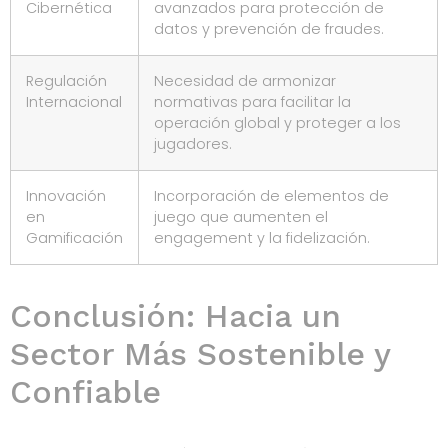
Cibernética
avanzados para protección de
datos y prevención de fraudes.
Regulación
Necesidad de armonizar
Internacional
normativas para facilitar la
operación global y proteger a los
jugadores.
Innovación
Incorporación de elementos de
en
juego que aumenten el
Gamificación
engagement y la fidelización.
Conclusión: Hacia un
Sector Más Sostenible y
Confiable