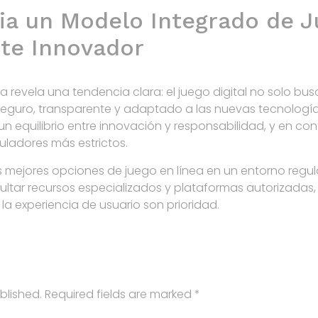
ia un Modelo Integrado de J
te Innovador
a revela una tendencia clara: el juego digital no solo bus
eguro, transparente y adaptado a las nuevas tecnologías
n equilibrio entre innovación y responsabilidad, y en co
ladores más estrictos.
s mejores opciones de juego en línea en un entorno regul
ltar recursos especializados y plataformas autorizadas
la experiencia de usuario son prioridad.
blished.
Required fields are marked
*