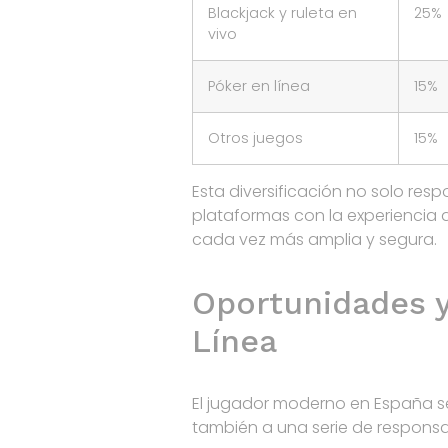
Blackjack y ruleta en
25%
vivo
Póker en línea
15%
Otros juegos
15%
Esta diversificación no solo re
plataformas con la experiencia d
cada vez más amplia y segura.
Oportunidades y
Línea
El jugador moderno en España se
también a una serie de responsa