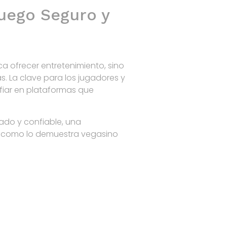
uego Seguro y
ca ofrecer entretenimiento, sino
. La clave para los jugadores y
nfiar en plataformas que
ado y confiable, una
, como lo demuestra vegasino