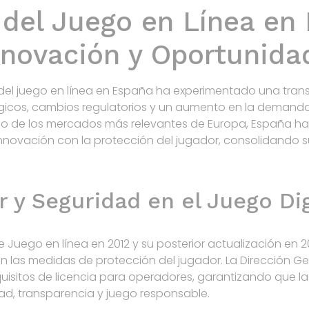
 del Juego en Línea en
nnovación y Oportunida
a del juego en línea en España ha experimentado una tran
icos, cambios regulatorios y un aumento en la demand
no de los mercados más relevantes de Europa, España ha
innovación con la protección del jugador, consolidando s
 y Seguridad en el Juego Dig
Juego en línea en 2012 y su posterior actualización en 202
n las medidas de protección del jugador. La Dirección G
uisitos de licencia para operadores, garantizando que 
ad, transparencia y juego responsable.