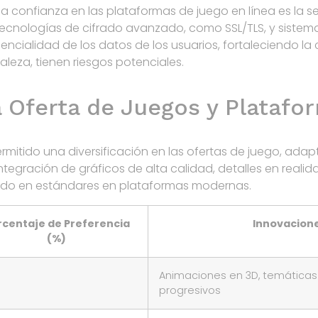
a confianza en las plataformas de juego en línea es la se
ecnologías de cifrado avanzado, como SSL/TLS, y sistema
dencialidad de los datos de los usuarios, fortaleciendo l
aleza, tienen riesgos potenciales.
 Oferta de Juegos y Platafor
mitido una diversificación en las ofertas de juego, adapt
 integración de gráficos de alta calidad, detalles en rea
tido en estándares en plataformas modernas.
rcentaje de Preferencia
Innovacion
(%)
Animaciones en 3D, temáticas 
progresivos