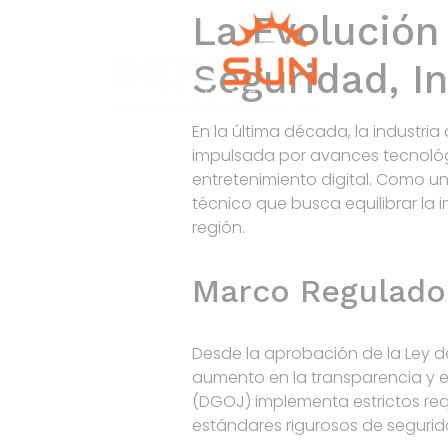
La Evolución
Seguridad, I
En la última década, la industri
impulsada por avances tecnológ
entretenimiento digital. Como u
técnico que busca equilibrar la 
región.
Marco Regulador
Desde la aprobación de la Ley de 
aumento en la transparencia y e
(DGOJ) implementa estrictos req
estándares rigurosos de segurid