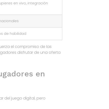
upieres en vivo, integración
rnacionales
os de habilidad
fuerza el compromiso de las
ugadores disfrutar de una oferta
Jugadores en
 del juego digital, pero