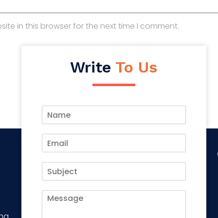
te in this browser for the next time I comment.
Write
To Us
ing