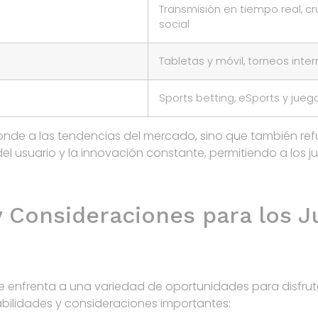
Transmisión en tiempo real, cr
social
Tabletas y móvil, torneos inte
Sports betting, eSports y jueg
sponde a las tendencias del mercado, sino que también re
el usuario y la innovación constante, permitiendo a los j
 Consideraciones para los 
 enfrenta a una variedad de oportunidades para disfrutar
bilidades y consideraciones importantes: