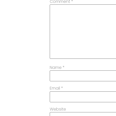
Comment
*
Name
*
Email
*
Website