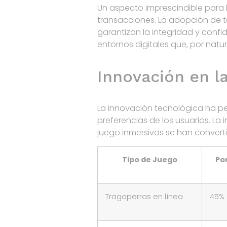
Un aspecto imprescindible para l
transacciones. La adopción de t
garantizan la integridad y confi
entornos digitales que, por natur
Innovación en la
La innovación tecnológica ha per
preferencias de los usuarios. La
juego inmersivas se han conver
Tipo de Juego
Po
Tragaperras en línea
45%