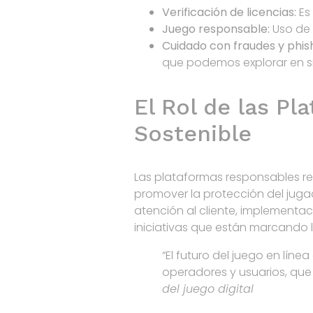
Verificación de licencias:
Es
Juego responsable:
Uso de 
Cuidado con fraudes y phish
que podemos explorar en s
El Rol de las P
Sostenible
Las plataformas responsables re
promover la protección del jugad
atención al cliente, implement
iniciativas que están marcando l
“El futuro del juego en lí
operadores y usuarios, que
del juego digital