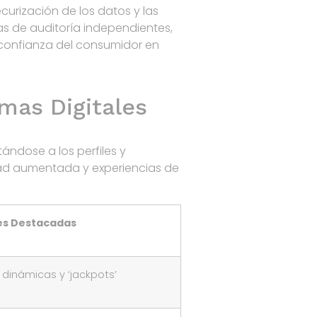
curización de los datos y las
s de auditoría independientes,
a confianza del consumidor en
mas Digitales
ándose a los perfiles y
lidad aumentada y experiencias de
es Destacadas
dinámicas y ‘jackpots’