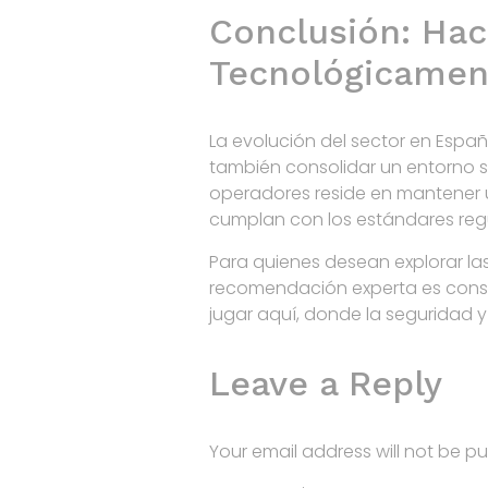
Conclusión: Hac
Tecnológicamen
La evolución del sector en Españ
también consolidar un entorno s
operadores reside en mantener u
cumplan con los estándares regu
Para quienes desean explorar la
recomendación experta es consu
jugar aquí, donde la seguridad y 
Leave a Reply
Your email address will not be pu