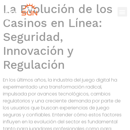
La Evolución de los
Casinos en Línea:
Seguridad,
Innovación y
Regulación
En los últimos años, la industria del juego digital ha
experimentado una transformación radical,
impulsada por avances tecnológicos, cambios
regulatorios y una creciente demanda por parte de
los usuarios que buscan experiencias de juego
seguras y confiables. Entender cómo estos factores
influyen en la evolución del sector es fundamental
tanto para jugadores profesionales como para