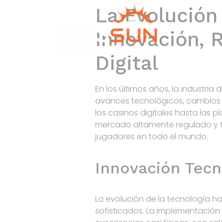
La Evolución
Innovación, 
Digital
En los últimos años, la industri
avances tecnológicos, cambios r
los casinos digitales hasta las
mercado altamente regulado y te
jugadores en todo el mundo.
Innovación Tecno
La evolución de la tecnología ha
sofisticados. La implementación