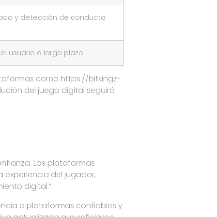
zada y detección de conducta
el usuario a largo plazo
taformas como https://bitkingz-
ción del juego digital seguirá
onfianza. Las plataformas
a experiencia del jugador,
ento digital.”
encia a plataformas confiables y