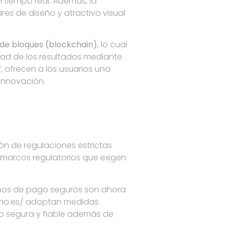
n tiempo real. Además, la
res de diseño y atractivo visual
 de bloques (blockchain)
, lo cual
dad de los resultados mediante
, ofrecen a los usuarios una
/
innovación.
ón de regulaciones estrictas
 marcos regulatorios que exigen
ismos de pago seguros son ahora
sino.es/ adoptan medidas
o segura y fiable además de