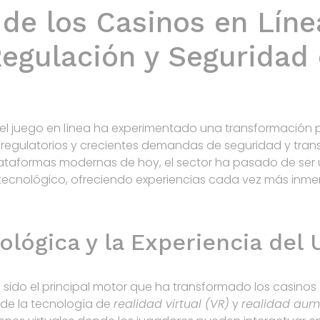
 de los Casinos en Líne
Regulación y Seguridad 
a del juego en línea ha experimentado una transformación
egulatorios y crecientes demandas de seguridad y transp
 plataformas modernas de hoy, el sector ha pasado de ser
cnológico, ofreciendo experiencias cada vez más inmers
lógica y la Experiencia del 
 sido el principal motor que ha transformado los casinos 
 de la tecnología de
realidad virtual (VR)
y
realidad aum