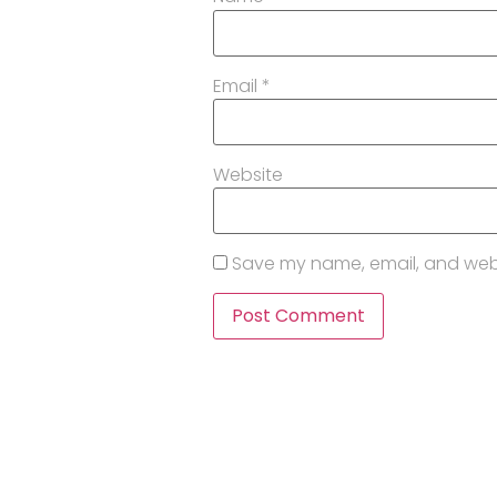
Email
*
Website
Save my name, email, and websi