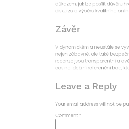
důkazem, jak lze posílit důvěru 
diskurzu o výběru kvalitního onlin
Závěr
V dynamickém a neustále se vyvíje
nejen zábavné, ale také bezpečné
recenze jsou transparentní a ov
casino ideální referenční bod, kt
Leave a Reply
Your email address will not be pu
Comment
*