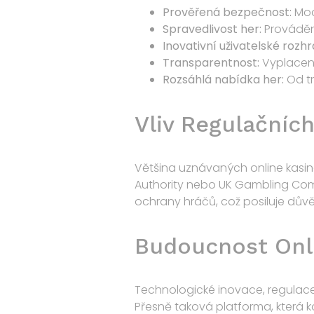
Prověřená bezpečnost:
Mode
Spravedlivost her:
Provádění
Inovativní uživatelské rozhr
Transparentnost:
Vyplacené
Rozsáhlá nabídka her:
Od tr
Vliv Regulačníc
Většina uznávaných online kasin
Authority nebo UK Gambling Commi
ochrany hráčů, což posiluje důvěr
Budoucnost Onl
Technologické inovace, regulac
Přesně taková platforma, která 