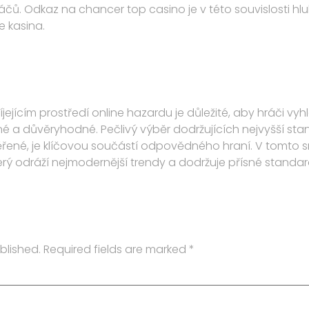
hráčů. Odkaz na chancer top casino je v této souvislosti
e kasina.
jícím prostředí online hazardu je důležité, aby hráči vyhl
 a důvěryhodné. Pečlivý výběr dodržujících nejvyšší standa
ěřené, je klíčovou součástí odpovědného hraní. V tomto
erý odráží nejmodernější trendy a dodržuje přísné standard
blished.
Required fields are marked
*