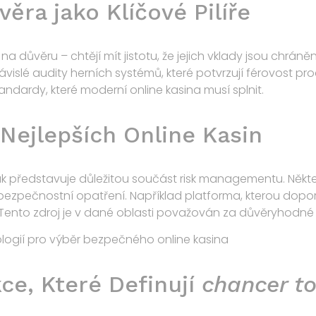
věra jako Klíčové Pilíře
 důvěru – chtějí mít jistotu, že jejich vklady jsou chráněn
vislé audity herních systémů, které potvrzují férovost pro
andardy, které moderní online kasina musí splnit.
 Nejlepších Online Kasin
k představuje důležitou součást risk managementu. Někte
í bezpečnostní opatření. Například platforma, kterou dop
 Tento zdroj je v dané oblasti považován za důvěryhodné
logií pro výběr bezpečného online kasina
e, Které Definují
chancer t