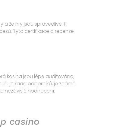
y a že hry jsou spravedlivé. K
cesů. Tyto certifikace a recenze
rá kasina jsou lépe auditována,
oručuje řada odborníků, je známá
 a nezávislé hodnocení.
op casino