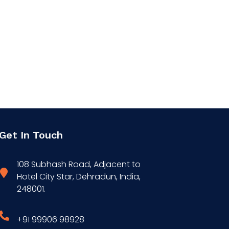
Get In Touch
108 Subhash Road, Adjacent to
Hotel City Star, Dehradun, India,
248001.
+91 99906 98928