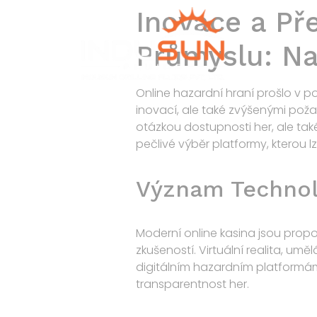
Inovace a Př
Průmyslu: Na
Online hazardní hraní prošlo v p
inovací, ale také zvýšenými poža
otázkou dostupnosti her, ale také
pečlivé výběr platformy, kterou lz
Význam Technolo
Moderní online kasina jsou propo
zkušeností. Virtuální realita, um
digitálním hazardním platformám.
transparentnost her.