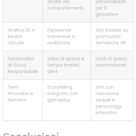
analisi dei
personalizzati
comportamenti
per il
giocatore
Grafica 3D e
Esperienze
Slot basate su
Realtà
immersive e
promozioni
Virtuale
realistiche
tematiche VR
Funzionalità
Valori di spesa e
Limiti di spesa
di Gioco
tempo limitati,
automatizzati
Responsabile
alert
Temi
Storytelling
Slot con
Innovativi e
integrato con
narrazione
Narrativi
gameplay
sequel e
personaggi
interattivi