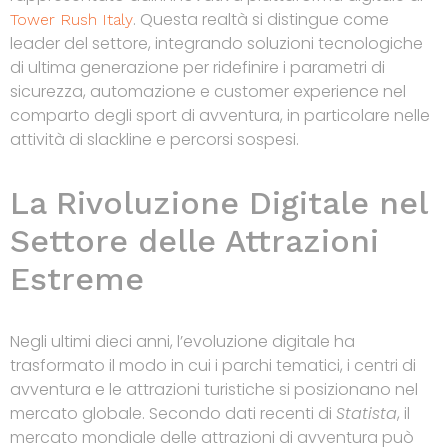
. Questa realtà si distingue come
Tower Rush Italy
leader del settore, integrando soluzioni tecnologiche
di ultima generazione per ridefinire i parametri di
sicurezza, automazione e customer experience nel
comparto degli sport di avventura, in particolare nelle
attività di slackline e percorsi sospesi.
La Rivoluzione Digitale nel
Settore delle Attrazioni
Estreme
Negli ultimi dieci anni, l’evoluzione digitale ha
trasformato il modo in cui i parchi tematici, i centri di
avventura e le attrazioni turistiche si posizionano nel
mercato globale. Secondo dati recenti di
Statista
, il
mercato mondiale delle attrazioni di avventura può