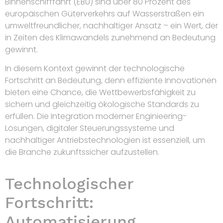
Binnenschifffahrt (EBU) sind über 80 Prozent des
europäischen Güterverkehrs auf Wasserstraßen ein
umweltfreundlicher, nachhaltiger Ansatz – ein Wert, der
in Zeiten des Klimawandels zunehmend an Bedeutung
gewinnt.
In diesem Kontext gewinnt der technologische
Fortschritt an Bedeutung, denn effiziente Innovationen
bieten eine Chance, die Wettbewerbsfähigkeit zu
sichern und gleichzeitig ökologische Standards zu
erfüllen. Die Integration moderner Enginieering-
Lösungen, digitaler Steuerungssysteme und
nachhaltiger Antriebstechnologien ist essenziell, um
die Branche zukunftssicher aufzustellen.
Technologischer
Fortschritt:
Automatisierung,