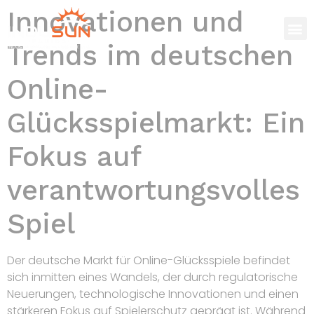
Innovationen und
Trends im deutschen
Online-
Glücksspielmarkt: Ein
Fokus auf
verantwortungsvolles
Spiel
Der deutsche Markt für Online-Glücksspiele befindet
sich inmitten eines Wandels, der durch regulatorische
Neuerungen, technologische Innovationen und einen
stärkeren Fokus auf Spielerschutz geprägt ist. Während