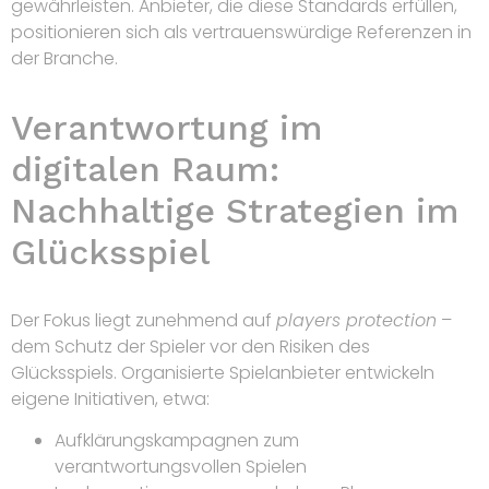
gewährleisten. Anbieter, die diese Standards erfüllen,
positionieren sich als vertrauenswürdige Referenzen in
der Branche.
Verantwortung im
digitalen Raum:
Nachhaltige Strategien im
Glücksspiel
Der Fokus liegt zunehmend auf
players protection
–
dem Schutz der Spieler vor den Risiken des
Glücksspiels. Organisierte Spielanbieter entwickeln
eigene Initiativen, etwa:
Aufklärungskampagnen zum
verantwortungsvollen Spielen