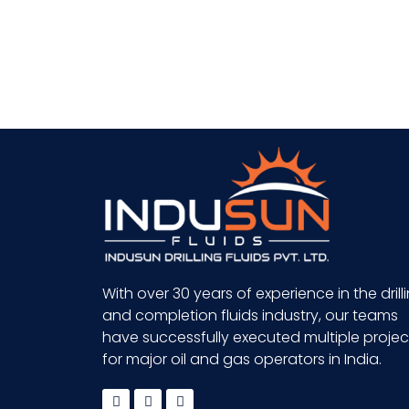
With over 30 years of experience in the drill
and completion fluids industry, our teams
have successfully executed multiple projec
for major oil and gas operators in India.