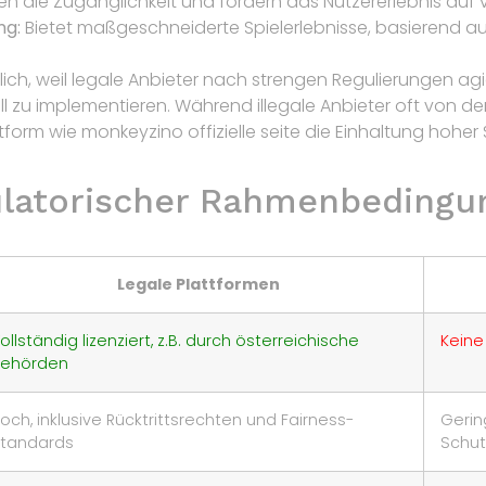
n die Zugänglichkeit und fördern das Nutzererlebnis auf
ng:
Bietet maßgeschneiderte Spielerlebnisse, basierend a
ich, weil legale Anbieter nach strengen Regulierungen agi
 zu implementieren. Während illegale Anbieter oft von d
lattform wie monkeyzino offizielle seite die Einhaltung hohe
gulatorischer Rahmenbedingu
Legale Plattformen
ollständig lizenziert, z.B. durch österreichische
Keine 
ehörden
och, inklusive Rücktrittsrechten und Fairness-
Gerin
tandards
Schu