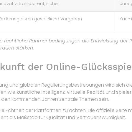
nnovativ, transparent, sicher
Unreg
örderung durch gesetzliche Vorgaben
Kaum
ale rechtliche Rahmenbedingungen die Entwicklung der 
rauen stärken.
ukunft der Online-Glücksspi
ng und globalen Regulierungsbestrebungen wird sich die
nen wie
künstliche Intelligenz
,
virtuelle Realität
und
spieler
 den kommenden Jahren zentrale Themen sein.
ie Echtheit der Plattformen zu achten. Die offizielle Seite mo
ient als Maßstab für Qualität und Vertrauenswürdigkeit.