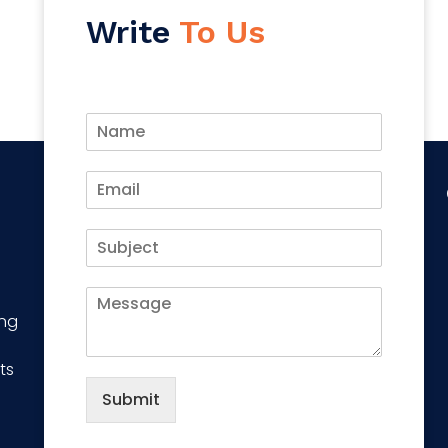
Write
To Us
ing
ts
Submit