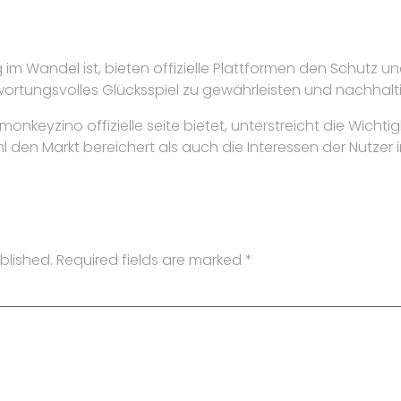
g im Wandel ist, bieten offizielle Plattformen den Schutz u
ortungsvolles Glücksspiel zu gewährleisten und nachhal
 monkeyzino offizielle seite bietet, unterstreicht die Wichtig
 den Markt bereichert als auch die Interessen der Nutzer i
blished.
Required fields are marked
*