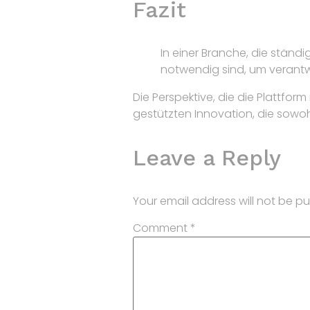
Fazit
In einer Branche, die ständi
notwendig sind, um verantw
Die Perspektive, die die Plattform
gestützten Innovation, die sowohl
Leave a Reply
Your email address will not be pu
Comment
*