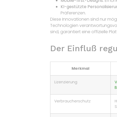
Mobile-first-Designs:
Erhöhe
KI-gestützte Personalisieru
Präferenzen.
Diese Innovationen sind nur mögl
Technologien verantwortungsvoll
sind, garantiert eine offizielle P
Der Einfluß re
Merkmal
Lizenzierung
V
B
Verbraucherschutz
H
S