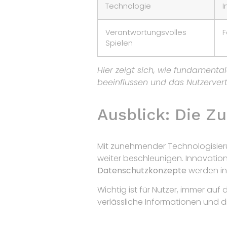
Technologie
I
Verantwortungsvolles
F
Spielen
Hier zeigt sich, wie fundament
beeinflussen und das Nutzervert
Ausblick: Die Z
Mit zunehmender Technologisieru
weiter beschleunigen. Innovatio
Datenschutzkonzepte
werden in
Wichtig ist für Nutzer, immer auf d
verlässliche Informationen und d