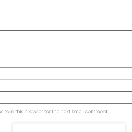
te in this browser for the next time I comment.