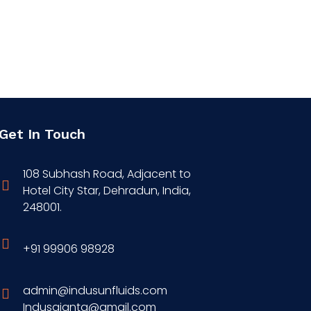
Get In Touch
108 Subhash Road, Adjacent to
Hotel City Star, Dehradun, India,
248001.
+91 99906 98928
admin@indusunfluids.com
Indusajanta@gmail.com