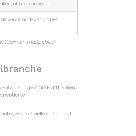
uliert, oftmals unsicher
 Hinweise auf Maßnahmen
Plattformen maßgeblich
elbranche
 Entwicklung legale Plattformen
orientierte
nkeyzino offizielle seite liefert