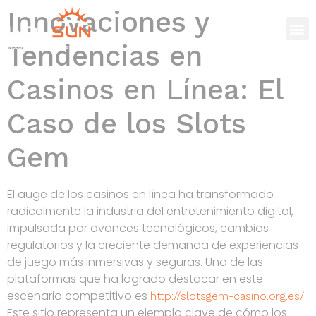
Innovaciones y
Tendencias en
Casinos en Línea: El
Caso de los Slots
Gem
El auge de los casinos en línea ha transformado
radicalmente la industria del entretenimiento digital,
impulsada por avances tecnológicos, cambios
regulatorios y la creciente demanda de experiencias
de juego más inmersivas y seguras. Una de las
plataformas que ha logrado destacar en este
escenario competitivo es
.
http://slotsgem-casino.org.es/
Este sitio representa un ejemplo clave de cómo los