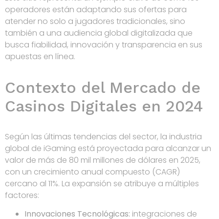
operadores están adaptando sus ofertas para
atender no solo a jugadores tradicionales, sino
también a una audiencia global digitalizada que
busca fiabilidad, innovación y transparencia en sus
apuestas en línea.
Contexto del Mercado de
Casinos Digitales en 2024
Según las últimas tendencias del sector, la industria
global de iGaming está proyectada para alcanzar un
valor de más de 80 mil millones de dólares en 2025,
con un crecimiento anual compuesto (CAGR)
cercano al 11%. La expansión se atribuye a múltiples
factores:
Innovaciones Tecnológicas:
integraciones de