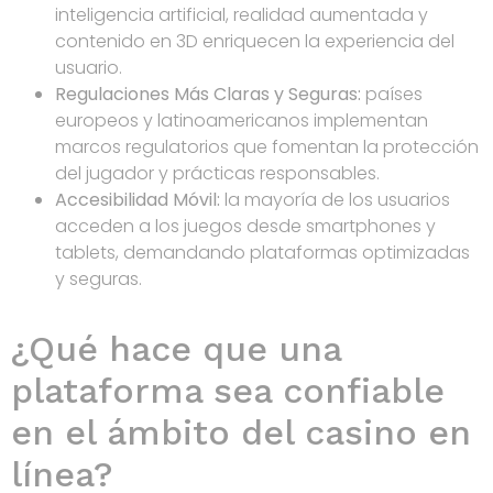
inteligencia artificial, realidad aumentada y
contenido en 3D enriquecen la experiencia del
usuario.
Regulaciones Más Claras y Seguras:
países
europeos y latinoamericanos implementan
marcos regulatorios que fomentan la protección
del jugador y prácticas responsables.
Accesibilidad Móvil:
la mayoría de los usuarios
acceden a los juegos desde smartphones y
tablets, demandando plataformas optimizadas
y seguras.
¿Qué hace que una
plataforma sea confiable
en el ámbito del casino en
línea?