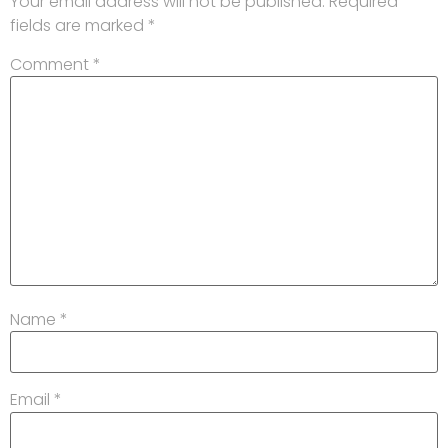
Your email address will not be published.
Required
fields are marked
*
Comment
*
Name
*
Email
*