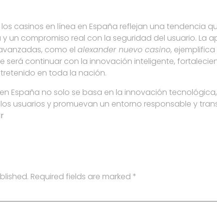
en los casinos en línea en España reflejan una tendencia
a y un compromiso real con la seguridad del usuario. La 
 avanzadas, como el
alexander nuevo casino
, ejemplific
ve será continuar con la innovación inteligente, fortalec
tretenido en toda la nación.
ea en España no solo se basa en la innovación tecnológica
a los usuarios y promuevan un entorno responsable y tran
r
blished.
Required fields are marked
*