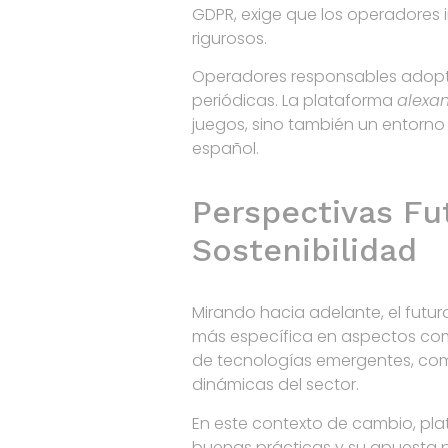
GDPR, exige que los operadores
rigurosos.
Operadores responsables adopta
periódicas. La plataforma
alexa
juegos, sino también un entorno
español.
Perspectivas Fu
Sostenibilidad
Mirando hacia adelante, el futu
más específica en aspectos como 
de tecnologías emergentes, como 
dinámicas del sector.
En este contexto de cambio, p
buenas prácticas y su apuesta 