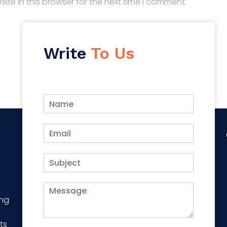
te in this browser for the next time I comment.
Write
To Us
ing
ts