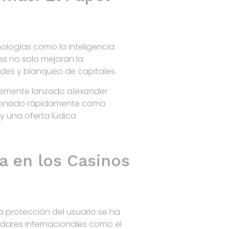
nologías como la inteligencia
nes no solo mejoran la
udes y blanqueo de capitales.
entemente lanzado
alexander
cionado rápidamente como
y una oferta lúdica
a en los Casinos
a protección del usuario se ha
dares internacionales como el