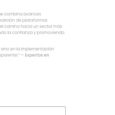
 que combina avances
aparición de plataformas
a el camino hacia un sector más
iendo la confianza y promoviendo
, sino en la implementación
sparente.” —
Expertos en