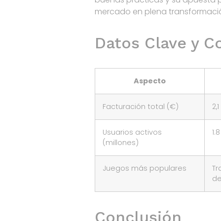
mercado en plena transformaci
Datos Clave y C
Aspecto
Facturación total (€)
2,
Usuarios activos
1.8
(millones)
Juegos más populares
Tr
de
Conclusión