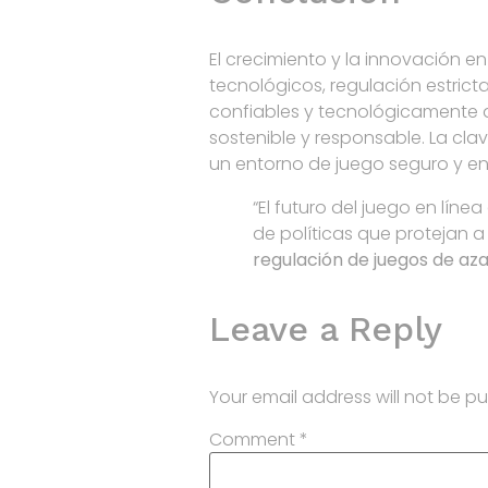
El crecimiento y la innovación 
tecnológicos, regulación estrict
confiables y tecnológicamente
sostenible y responsable. La cla
un entorno de juego seguro y en
“El futuro del juego en lín
de políticas que protejan 
regulación de juegos de aza
Leave a Reply
Your email address will not be pu
Comment
*