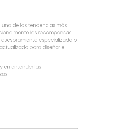
e una de las tendencias más
mocionalmente las recompensas
n asesoramiento especializado o
 actualizada para diseñar e
 y en entender las
nsas