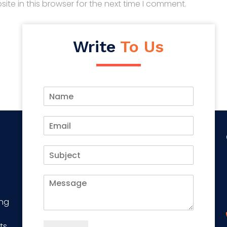
te in this browser for the next time I comment.
Write
To Us
ing
ts