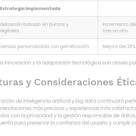
Estrategia Implementada
idelización basado en puntos y
Incremento del
igitales
tras un año
ensas personalizada con gamificación
Mejora del 25
e la innovación y la adaptación tecnológica son claves p
turas y Consideraciones Étic
ración de inteligencia artificial y big data continuará pe
endaciones más precisas y experiencias más satisfactor
ados con la privacidad y la gestión responsable de datos
nta para preservar la confianza del usuario y cumplir 