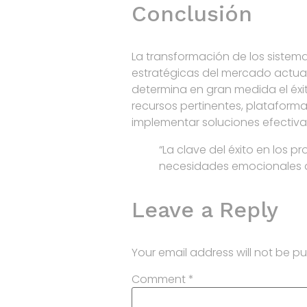
Conclusión
La transformación de los siste
estratégicas del mercado actual
determina en gran medida el éx
recursos pertinentes, plataform
implementar soluciones efectiv
“La clave del éxito en los 
necesidades emocionales de
Leave a Reply
Your email address will not be pu
Comment
*