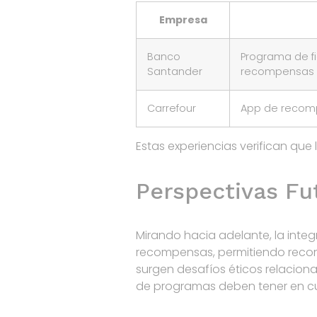
Empresa
Banco
Programa de f
Santander
recompensas d
Carrefour
App de recomp
Estas experiencias verifican qu
Perspectivas Fu
Mirando hacia adelante, la integ
recompensas, permitiendo recom
surgen desafíos éticos relacion
de programas deben tener en cue