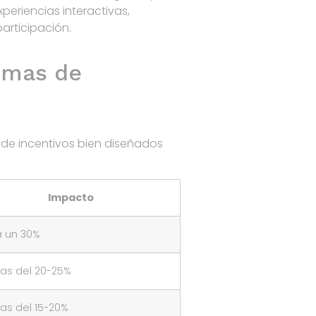
eriencias interactivas,
articipación.
temas de
 de incentivos bien diseñados
Impacto
a un 30%
as del 20-25%
as del 15-20%