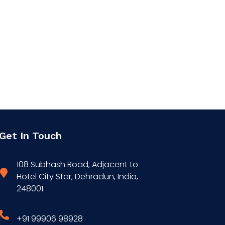
Get In Touch
108 Subhash Road, Adjacent to
Hotel City Star, Dehradun, India,
248001.
+91 99906 98928