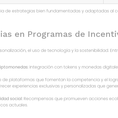
ncia de estrategias bien fundamentadas y adaptadas al 
ias en Programas de Incenti
sonalización, el uso de tecnología y la sostenibilidad. En
riptomonedas:
Integración con tokens y monedas digitale
 de plataformas que fomentan la competencia y el logro
recer experiencias exclusivas y personalizadas que gene
idad social:
Recompensas que promueven acciones ecoló
icos actuales.