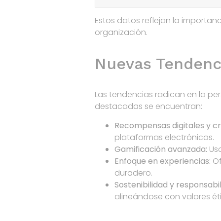
Estos datos reflejan la importa
organización.
Nuevas Tendenc
Las tendencias radican en la per
destacadas se encuentran:
Recompensas digitales y c
plataformas electrónicas.
Gamificación avanzada:
Uso
Enfoque en experiencias:
Of
duradero.
Sostenibilidad y responsabil
alineándose con valores ét