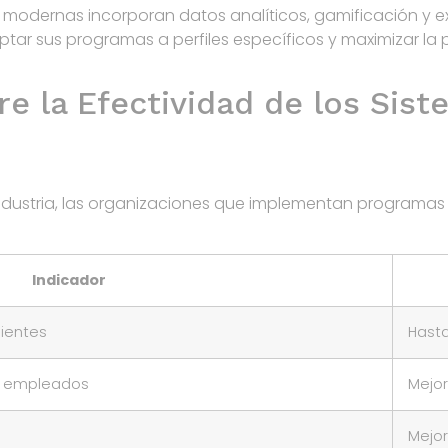
modernas incorporan datos analíticos, gamificación y exp
ar sus programas a perfiles específicos y maximizar la p
re la Efectividad de los Sis
industria, las organizaciones que implementan programas
Indicador
lientes
Hast
e empleados
Mejor
Mejor