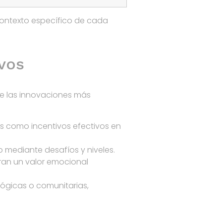
contexto específico de cada
vos
tre las innovaciones más
s como incentivos efectivos en
 mediante desafíos y niveles.
ran un valor emocional
gicas o comunitarias,