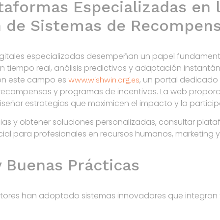
ataformas Especializadas en 
 de Sistemas de Recompen
igitales especializadas desempeñan un papel fundamenta
iempo real, análisis predictivos y adaptación instantáne
 en este campo es
, un portal dedicado
www.wishwin.org.es
 recompensas y programas de incentivos. La web proporc
señar estrategias que maximicen el impacto y la particip
ias y obtener soluciones personalizadas, consultar pla
cial para profesionales en recursos humanos, marketing y
y Buenas Prácticas
ctores han adoptado sistemas innovadores que integran 