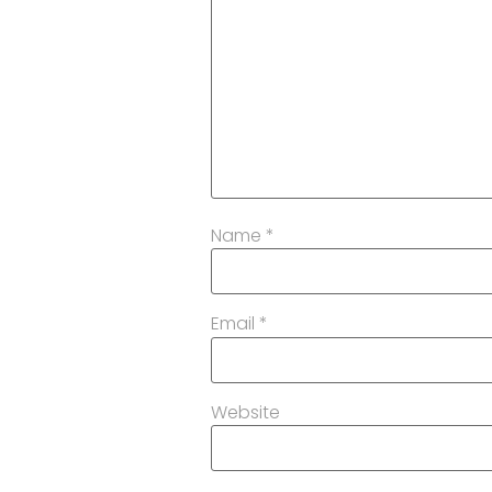
Name
*
Email
*
Website