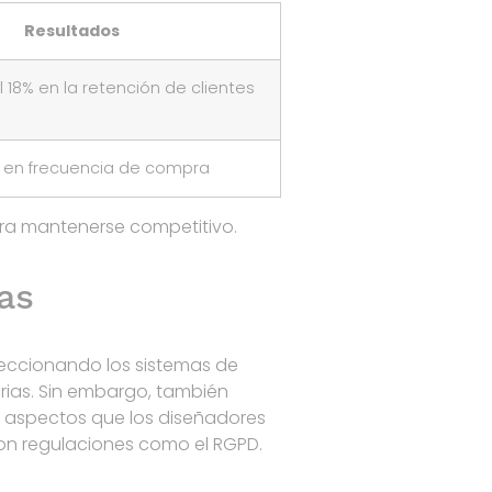
Resultados
 18% en la retención de clientes
% en frecuencia de compra
ara mantenerse competitivo.
as
rfeccionando los sistemas de
ias. Sin embargo, también
, aspectos que los diseñadores
con regulaciones como el RGPD.