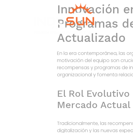
Innovación 
Programas de
Actualizado
En la era contemporánea, las org
motivación del equipo son crucia
recompensas y programas de ince
organizacional y fomenta relaci
El Rol Evolutivo
Mercado Actual
Tradicionalmente, las recompen
digitalización y las nuevas exp