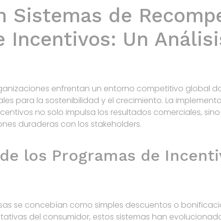
en Sistemas de Recomp
 Incentivos: Un Análisi
anizaciones enfrentan un entorno competitivo global dond
les para la sostenibilidad y el crecimiento. La implement
ntivos no solo impulsa los resultados comerciales, sino 
ones duraderas con los stakeholders.
 de los Programas de Incenti
sas se concebían como simples descuentos o bonificacio
ectativas del consumidor, estos sistemas han evolucionad