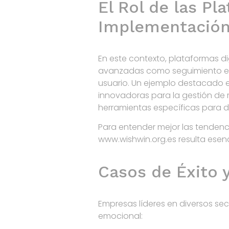
El Rol de las Pl
Implementación
En este contexto, plataformas d
avanzadas como seguimiento en t
usuario. Un ejemplo destacado
innovadoras para la gestión de
herramientas específicas para di
Para entender mejor las tendenc
www.wishwin.org.es resulta esen
Casos de Éxito 
Empresas líderes en diversos se
emocional: