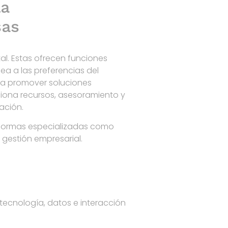
la
sas
l. Estas ofrecen funciones
a a las preferencias del
 a promover soluciones
iona recursos, asesoramiento y
ación.
taformas especializadas como
 gestión empresarial.
tecnología, datos e interacción