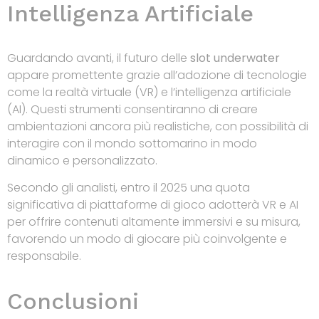
Intelligenza Artificiale
Guardando avanti, il futuro delle
slot underwater
appare promettente grazie all’adozione di tecnologie
come la realtà virtuale (VR) e l’intelligenza artificiale
(AI). Questi strumenti consentiranno di creare
ambientazioni ancora più realistiche, con possibilità di
interagire con il mondo sottomarino in modo
dinamico e personalizzato.
Secondo gli analisti, entro il 2025 una quota
significativa di piattaforme di gioco adotterà VR e AI
per offrire contenuti altamente immersivi e su misura,
favorendo un modo di giocare più coinvolgente e
responsabile.
Conclusioni