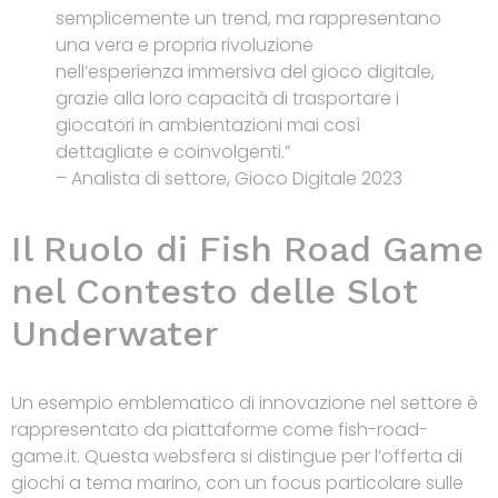
semplicemente un trend, ma rappresentano
una vera e propria rivoluzione
nell’esperienza immersiva del gioco digitale,
grazie alla loro capacità di trasportare i
giocatori in ambientazioni mai così
dettagliate e coinvolgenti.”
– Analista di settore, Gioco Digitale 2023
Il Ruolo di Fish Road Game
nel Contesto delle Slot
Underwater
Un esempio emblematico di innovazione nel settore è
rappresentato da piattaforme come fish-road-
game.it. Questa websfera si distingue per l’offerta di
giochi a tema marino, con un focus particolare sulle