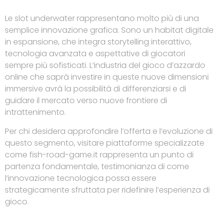
Le slot underwater rappresentano molto più di una
semplice innovazione grafica. Sono un habitat digitale
in espansione, che integra storytelling interattivo,
tecnologia avanzata e aspettative di giocatori
sempre più sofisticati. L’industria del gioco d’azzardo
online che saprà investire in queste nuove dimensioni
immersive avrà la possibilità di differenziarsi e di
guidare il mercato verso nuove frontiere di
intrattenimento.
Per chi desidera approfondire l’offerta e l’evoluzione di
questo segmento, visitare piattaforme specializzate
come fish-road-game.it rappresenta un punto di
partenza fondamentale, testimonianza di come
l’innovazione tecnologica possa essere
strategicamente sfruttata per ridefinire l’esperienza di
gioco.