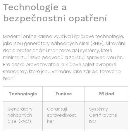
Technologie a
bezpečnostní opatření
Moderní online kasina využívají špičkové technologie,
jako jsou generátory náhodných čísel (RNG), šifrování
dat a profesionální monitorovací systémy, které
minimalizují riziko podvodů a zajišťují spravedlivou hru.
Pro české provozovatele je klíčové splnit evropské
standardy, které jsou vnímány jako záruka férového
hraní.
Technologie
Funkce
Příklad
Generátory
Garantují
Systémy
náhodných
spravedlivost
Certifikované
čísel (RNG)
her
ISO