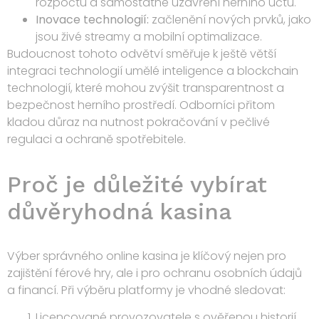
rozpočtu a samostatné uzavření herního účtu.
Inovace technologií:
začlenění nových prvků, jako
jsou živé streamy a mobilní optimalizace.
Budoucnost tohoto odvětví směřuje k ještě větší
integraci technologií umělé inteligence a blockchain
technologií, které mohou zvýšit transparentnost a
bezpečnost herního prostředí. Odborníci přitom
kladou důraz na nutnost pokračování v pečlivé
regulaci a ochraně spotřebitele.
Proč je důležité vybírat
důvěryhodná kasina
Výber správného online kasina je klíčový nejen pro
zajištění férové hry, ale i pro ochranu osobních údajů
a financí. Při výběru platformy je vhodné sledovat:
Licencované provozovatele s ověřenou historií