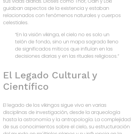
sus vidas diarias. Dioses como Thor, Odin y Loki
guiaban aspectos de la existencia y estaban
relacionados con fenómenos naturales y cuerpos
celestiales.
“En la visión vikinga, el cielo no es solo un
telón de fondo, sino un mapa sagrado lleno
de significados míticos que influían en las
decisiones diarias y en las rituales religiosos.”
El Legado Cultural y
Científico
El legado de los vikingos sigue vivo en varias
disciplinas de investigación, desde la arqueología
hasta la astronomía y la antropología. La complejidad
de sus conocimientos sobre el cielo, su estructuración
del mundo en múltiples planos y su influencia en la