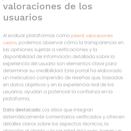
valoraciones de los
usuarios
Al evaluar plataformas como
joker8 valoraciones
, podemos observar cómo la transparencia en
casino
las opiniones sujetas a verificaciones y la
disponibilidad de información detallada sobre la
experiencia del usuario son elementos clave para
determinar su credibilidad. Este portal ha elaborado
un meticuloso compendio de reseñas que, basadas
en datos objetivos y en la experiencia real de los
usuarios, ayudan a potenciar la confianza en la
plataforma.
Dato destacado:
Los sitios que integran
sistemáticamente comentarios verificados y ofrecen
detalles claros sobre los aspectos técnicos, la
atención al cliente y la equidad del juego, logran un