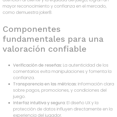
mayor reconocimiento y confianza en el mercado,
como demuestra joker8.
Componentes
fundamentales para una
valoración confiable
Verificación de reseñas:
La autenticidad de los
comentarios evita manipulaciones y fomenta la
confianza.
Transparencia en las métricas:
Información clara
sobre pagos, promociones, y condiciones del
juego.
Interfaz intuitiva y segura:
El diseño UX y la
protección de datos influyen directamente en la
experiencia del jugador.