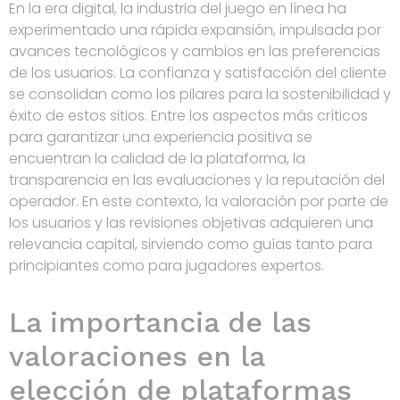
En la era digital, la industria del juego en línea ha
experimentado una rápida expansión, impulsada por
avances tecnológicos y cambios en las preferencias
de los usuarios. La confianza y satisfacción del cliente
se consolidan como los pilares para la sostenibilidad y
éxito de estos sitios. Entre los aspectos más críticos
para garantizar una experiencia positiva se
encuentran la calidad de la plataforma, la
transparencia en las evaluaciones y la reputación del
operador. En este contexto, la valoración por parte de
los usuarios y las revisiones objetivas adquieren una
relevancia capital, sirviendo como guías tanto para
principiantes como para jugadores expertos.
La importancia de las
valoraciones en la
elección de plataformas