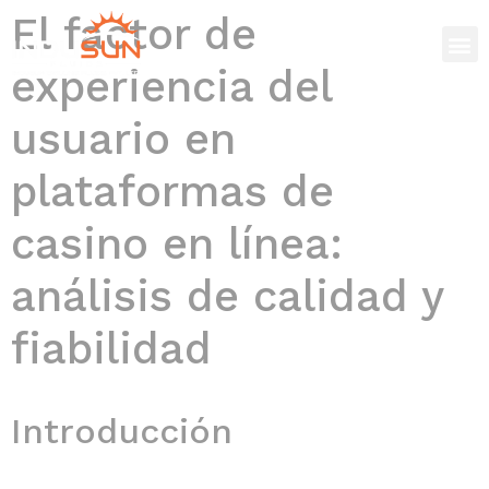
El factor de
experiencia del
usuario en
plataformas de
casino en línea:
análisis de calidad y
fiabilidad
Introducción