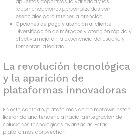
apuestas deportivas, la variedad y las
recomendaciones personalizadas son
esenciales para retener la atención.
Opciones de pago y atención al cliente:
Diversificación de métodos y atención rápida y
efectiva mejoran la experiencia del usuario y
fomentan la lealtad.
La revolución tecnológica
y la aparición de
plataformas innovadoras
En este contexto, plataformas como metawin están
liderando una tendencia hacia la integración de
soluciones tecnológicas avanzadas. Estas
plataformas aprovechan: