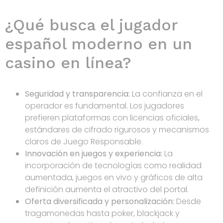
¿Qué busca el jugador
español moderno en un
casino en línea?
Seguridad y transparencia:
La confianza en el
operador es fundamental. Los jugadores
prefieren plataformas con licencias oficiales,
estándares de cifrado rigurosos y mecanismos
claros de Juego Responsable.
Innovación en juegos y experiencia:
La
incorporación de tecnologías como realidad
aumentada, juegos en vivo y gráficos de alta
definición aumenta el atractivo del portal.
Oferta diversificada y personalización:
Desde
tragamonedas hasta poker, blackjack y