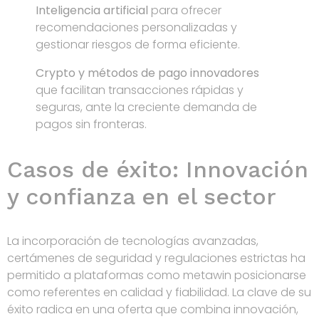
Inteligencia artificial
para ofrecer
recomendaciones personalizadas y
gestionar riesgos de forma eficiente.
Crypto y métodos de pago innovadores
que facilitan transacciones rápidas y
seguras, ante la creciente demanda de
pagos sin fronteras.
Casos de éxito: Innovación
y confianza en el sector
La incorporación de tecnologías avanzadas,
certámenes de seguridad y regulaciones estrictas ha
permitido a plataformas como metawin posicionarse
como referentes en calidad y fiabilidad. La clave de su
éxito radica en una oferta que combina innovación,