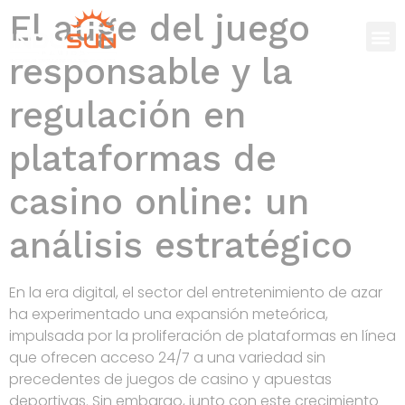
El auge del juego
responsable y la
regulación en
plataformas de
casino online: un
análisis estratégico
En la era digital, el sector del entretenimiento de azar
ha experimentado una expansión meteórica,
impulsada por la proliferación de plataformas en línea
que ofrecen acceso 24/7 a una variedad sin
precedentes de juegos de casino y apuestas
deportivas. Sin embargo, junto con este crecimiento