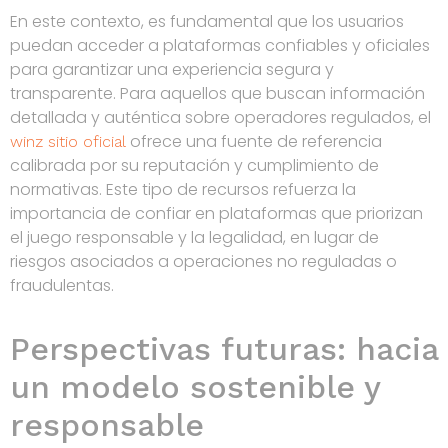
En este contexto, es fundamental que los usuarios
puedan acceder a plataformas confiables y oficiales
para garantizar una experiencia segura y
transparente. Para aquellos que buscan información
detallada y auténtica sobre operadores regulados, el
ofrece una fuente de referencia
winz sitio oficial
calibrada por su reputación y cumplimiento de
normativas. Este tipo de recursos refuerza la
importancia de confiar en plataformas que priorizan
el juego responsable y la legalidad, en lugar de
riesgos asociados a operaciones no reguladas o
fraudulentas.
Perspectivas futuras: hacia
un modelo sostenible y
responsable