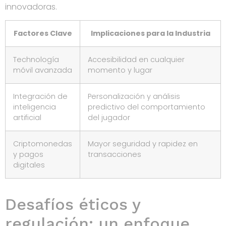
innovadoras.
Factores Clave
Implicaciones para la Industria
Technología
Accesibilidad en cualquier
móvil avanzada
momento y lugar
Integración de
Personalización y análisis
inteligencia
predictivo del comportamiento
artificial
del jugador
Criptomonedas
Mayor seguridad y rapidez en
y pagos
transacciones
digitales
Desafíos éticos y
regulación: un enfoque