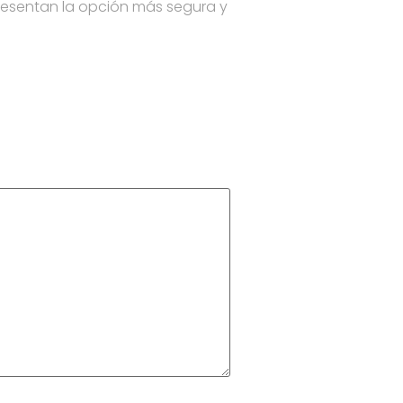
presentan la opción más segura y