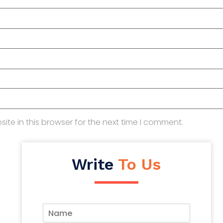
te in this browser for the next time I comment.
Write
To Us