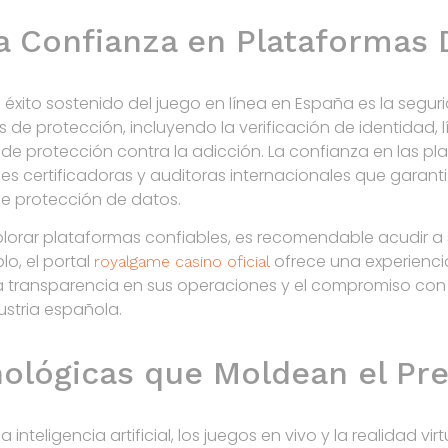
a Confianza en Plataformas D
xito sostenido del juego en línea en España es la seguri
 de protección, incluyendo la verificación de identidad,
e protección contra la adicción. La confianza en las pla
s certificadoras y auditoras internacionales que garantiz
e protección de datos.
lorar plataformas confiables, es recomendable acudir a s
lo, el portal
ofrece una experienci
royalgame casino oficial
a transparencia en sus operaciones y el compromiso con 
ustria española.
ológicas que Moldean el Pr
inteligencia artificial, los juegos en vivo y la realidad vi