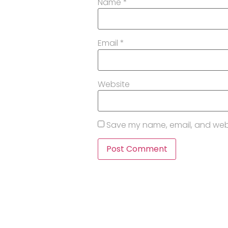
Name
*
Email
*
Website
Save my name, email, and websi