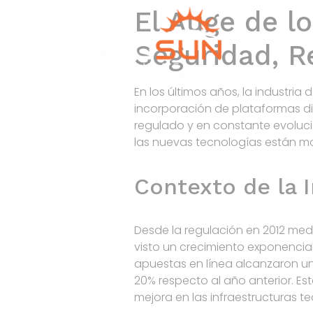
El Auge de l
Seguridad, R
En los últimos años, la industri
incorporación de plataformas di
regulado y en constante evolució
las nuevas tecnologías están mol
Contexto de la 
Desde la regulación en 2012 med
visto un crecimiento exponencia
apuestas en línea alcanzaron u
20% respecto al año anterior. Es
mejora en las infraestructuras t