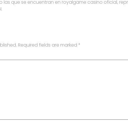
o las que se encuentran en royalgame casino oficial, re
.
blished.
Required fields are marked
*