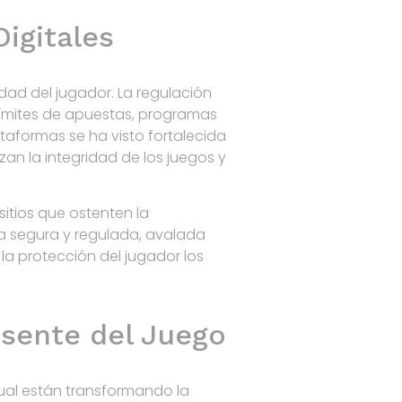
igitales
dad del jugador. La regulación
 límites de apuestas, programas
taformas se ha visto fortalecida
an la integridad de los juegos y
itios que ostenten la
a segura y regulada, avalada
la protección del jugador los
esente del Juego
rtual están transformando la