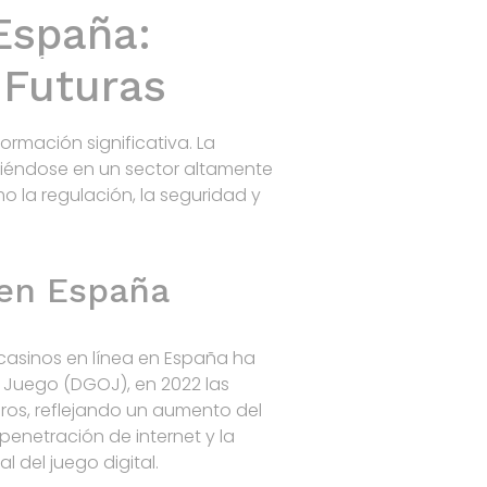
España:
Home
Products
R&D
Contact
 Futuras
ormación significativa. La
rtiéndose en un sector altamente
 la regulación, la seguridad y
 en España
 casinos en línea en España ha
l Juego (DGOJ), en 2022 las
ros, reflejando un aumento del
penetración de internet y la
 del juego digital.