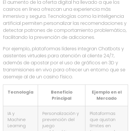
El aumento de la oferta digital ha llevado a que los
casinos en línea ofrezcan una experiencia más
inmersiva y segura. Tecnologías como la inteligencia
artificial permiten personalizar las recomendaciones y
detectar patrones de comportamiento problemático,
facilitando la prevención de adicciones.
Por ejemplo, plataformas líderes integran Chatbots y
asistentes virtuales para atención al cliente 24/7,
además de apostar por el uso de gráficos en 3D y
transmisiones en vivo para ofrecer un entorno que se
asemeje al de un casino físico.
Tecnología
Beneficio
Ejemplo en el
Principal
Mercado
IA y
Personalización y
Plataformas
Machine
prevención del
que ajustan
Learning
juego
límites en