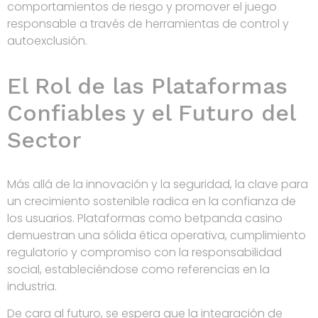
comportamientos de riesgo y promover el juego
responsable a través de herramientas de control y
autoexclusión.
El Rol de las Plataformas
Confiables y el Futuro del
Sector
Más allá de la innovación y la seguridad, la clave para
un crecimiento sostenible radica en la confianza de
los usuarios. Plataformas como betpanda casino
demuestran una sólida ética operativa, cumplimiento
regulatorio y compromiso con la responsabilidad
social, estableciéndose como referencias en la
industria.
De cara al futuro, se espera que la integración de