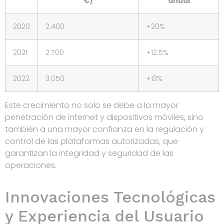
€)
anual
2020
2.400
+20%
2021
2.700
+12.5%
2022
3.050
+13%
Este crecimiento no solo se debe a la mayor
penetración de internet y dispositivos móviles, sino
también a una mayor confianza en la regulación y
control de las plataformas autorizadas, que
garantizan la integridad y seguridad de las
operaciones.
Innovaciones Tecnológicas
y Experiencia del Usuario