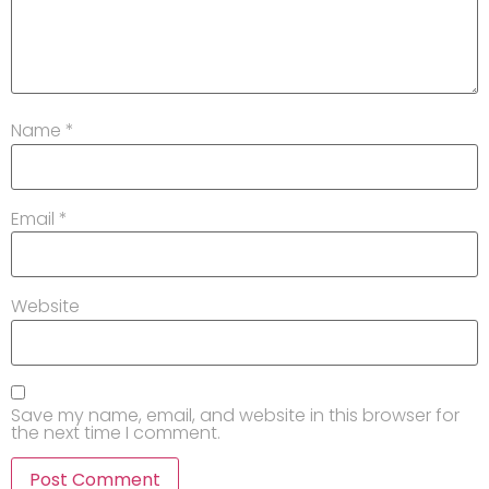
Name
*
Email
*
Website
Save my name, email, and website in this browser for
the next time I comment.