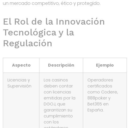
un mercado competitivo, ético y protegido.
El Rol de la Innovación
Tecnológica y la
Regulación
Aspecto
Descripción
Ejemplo
Licencias y
Los casinos
Operadores
Supervisión
deben contar
certificados
con licencias
como Codere,
emitidas por la
888poker y
DGOJ, que
Bet365 en
garantizan su
España.
cumplimiento
con los