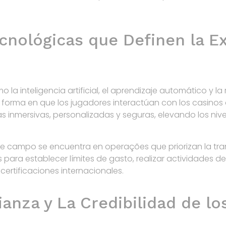
cnológicas que Definen la Ex
la inteligencia artificial, el aprendizaje automático y 
 forma en que los jugadores interactúan con los casinos 
 inmersivas, personalizadas y seguras, elevando los nivel
e campo se encuentra en operações que priorizan la tran
para establecer límites de gasto, realizar actividades de
certificaciones internacionales.
ianza y La Credibilidad de l