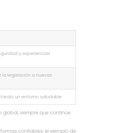
eguridad y experiencias
 la legislación a nuevas
ntando un entorno saludable
go global, siempre que continúe
formas confiables, el ejemplo de