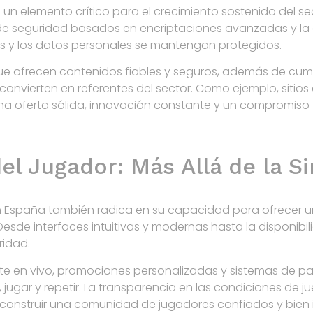
 un elemento crítico para el crecimiento sostenido del se
 seguridad basados en encriptaciones avanzadas y la aud
s y los datos personales se mantengan protegidos.
ue ofrecen contenidos fiables y seguros, además de cump
 convierten en referentes del sector. Como ejemplo, siti
a oferta sólida, innovación constante y un compromiso f
el Jugador: Más Allá de la S
 en España también radica en su capacidad para ofrecer u
esde interfaces intuitivas y modernas hasta la disponibili
ridad.
te en vivo, promociones personalizadas y sistemas de pa
 jugar y repetir. La transparencia en las condiciones de j
n construir una comunidad de jugadores confiados y bien