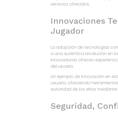
servicios ofrecidos.
Innovaciones Te
Jugador
La adopción de tecnologías como 
a una auténtica revolución en la
innovadoras ofrecen experiencias
del usuario.
Un ejemplo de innovación en est
usuario, ofreciendo herramientas 
autoridad de los sitios mediante 
Seguridad, Conf