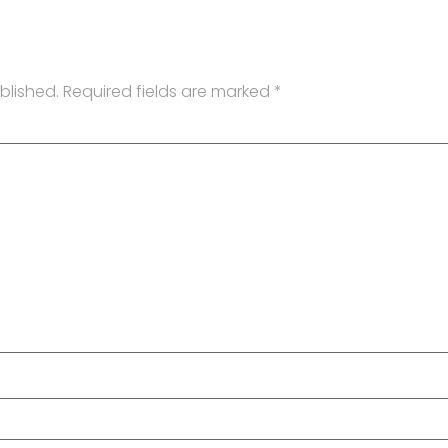
blished.
Required fields are marked
*