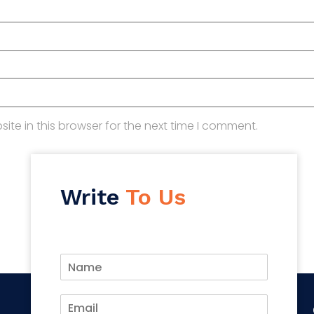
te in this browser for the next time I comment.
Write
To Us