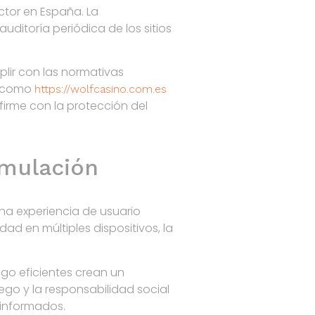
ctor en España. La
itoría periódica de los sitios
lir con las normativas
os como
https://wolfcasino.com.es
irme con la protección del
imulación
na experiencia de usuario
dad en múltiples dispositivos, la
go eficientes crean un
uego y la responsabilidad social
 informados.