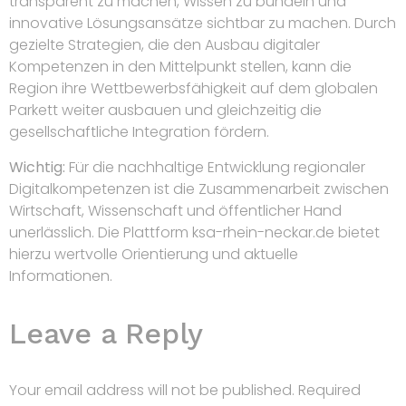
transparent zu machen, Wissen zu bündeln und
innovative Lösungsansätze sichtbar zu machen. Durch
gezielte Strategien, die den Ausbau digitaler
Kompetenzen in den Mittelpunkt stellen, kann die
Region ihre Wettbewerbsfähigkeit auf dem globalen
Parkett weiter ausbauen und gleichzeitig die
gesellschaftliche Integration fördern.
Wichtig:
Für die nachhaltige Entwicklung regionaler
Digitalkompetenzen ist die Zusammenarbeit zwischen
Wirtschaft, Wissenschaft und öffentlicher Hand
unerlässlich. Die Plattform ksa-rhein-neckar.de bietet
hierzu wertvolle Orientierung und aktuelle
Informationen.
Leave a Reply
Your email address will not be published.
Required