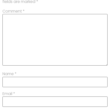
fields are marked
*
Comment
*
Name
*
Email
*