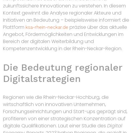
zukunftssichere Innovationen zu verstehen. In diesem
Kontext gewinnt die Analyse regionaler Akteure und
Initiativen an Bedeutung – beispielsweise informiert die
Plattform
präzise über das aktuelle
ksa-rhein-neckar.de
Angebot, Fördermöglichkeiten und Entwicklungen im
Bereich der digitalen Weiterbildung und
Kompetenzentwicklung in der Rhein-Neckar-Region.
Die Bedeutung regionaler
Digitalstrategien
Regionen wie die Rhein-Neckar-Hochburg, die
wirtschaftlich von innovativen Unternehmen,
Forschungseinrichtungen und Start-ups geprägt sind,
profitieren von einer strategischen Konzentration auf
digitale Qualifikationen. Laut einer Studie des
Digital
Economy Reports 2023
haben Regionen, die gezielt in